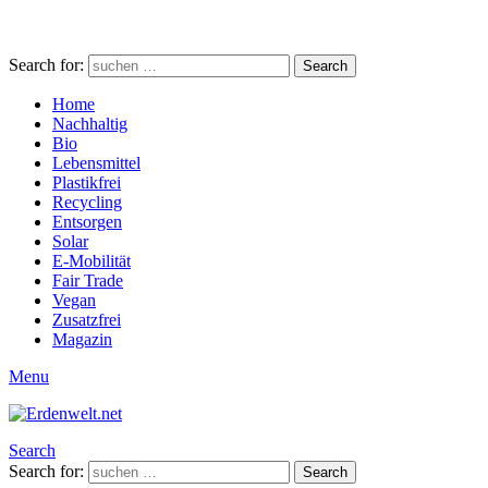
Search for:
Search
Home
Nachhaltig
Bio
Lebensmittel
Plastikfrei
Recycling
Entsorgen
Solar
E-Mobilität
Fair Trade
Vegan
Zusatzfrei
Magazin
Menu
Search
Search for:
Search