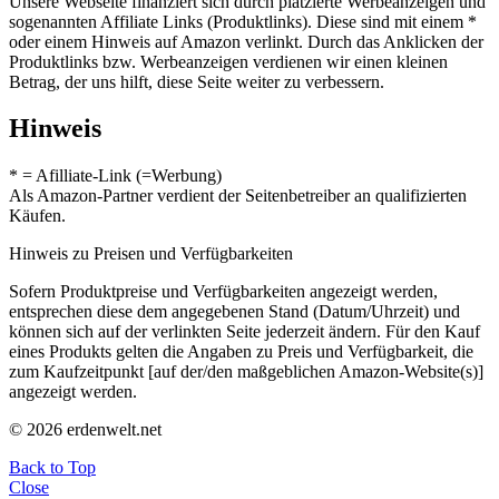
Unsere Webseite finanziert sich durch platzierte Werbeanzeigen und
sogenannten Affiliate Links (Produktlinks). Diese sind mit einem *
oder einem Hinweis auf Amazon verlinkt. Durch das Anklicken der
Produktlinks bzw. Werbeanzeigen verdienen wir einen kleinen
Betrag, der uns hilft, diese Seite weiter zu verbessern.
Hinweis
* = Afilliate-Link (=Werbung)
Als Amazon-Partner verdient der Seitenbetreiber an qualifizierten
Käufen.
Hinweis zu Preisen und Verfügbarkeiten
Sofern Produktpreise und Verfügbarkeiten angezeigt werden,
entsprechen diese dem angegebenen Stand (Datum/Uhrzeit) und
können sich auf der verlinkten Seite jederzeit ändern. Für den Kauf
eines Produkts gelten die Angaben zu Preis und Verfügbarkeit, die
zum Kaufzeitpunkt [auf der/den maßgeblichen Amazon-Website(s)]
angezeigt werden.
© 2026 erdenwelt.net
Back to Top
Close