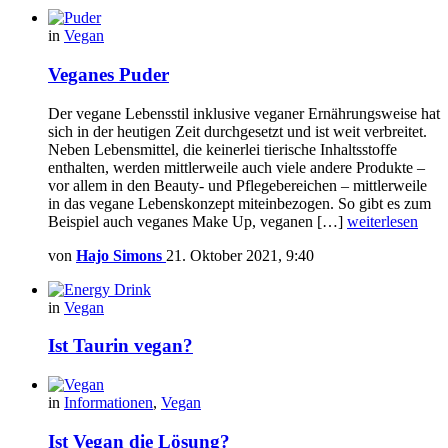
in
Vegan
Veganes Puder
Der vegane Lebensstil inklusive veganer Ernährungsweise hat
sich in der heutigen Zeit durchgesetzt und ist weit verbreitet.
Neben Lebensmittel, die keinerlei tierische Inhaltsstoffe
enthalten, werden mittlerweile auch viele andere Produkte –
vor allem in den Beauty- und Pflegebereichen – mittlerweile
in das vegane Lebenskonzept miteinbezogen. So gibt es zum
Beispiel auch veganes Make Up, veganen […]
weiterlesen
von
Hajo Simons
21. Oktober 2021, 9:40
in
Vegan
Ist Taurin vegan?
in
Informationen
,
Vegan
Ist Vegan die Lösung?