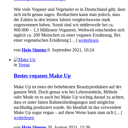
Wie viele Veganer und Vegetarier es in Deutschland gibt, lässt
sich nicht genau sagen. Beobachten kann man jedoch, dass
die Zahlen in den letzten Jahren vergleichsweise stark
zugenommen haben. Somit sind wir mittlerweile bei ca.
900.000 – 1,3 Millionen Veganern. Weltweit entscheiden sich
täglich ca. 200 Menschen zu einer veganen Ernährung. Bei
einer vegetarischen Ernährung […]
weiterlesen
von
Hajo Simons
6. September 2021, 10:24
in
Vegan
Bestes veganes Make Up
Make Up ist eines der beliebtesten Beautyprodukten auf der
ganzen Welt. Doch genau wie bei Lebensmitteln, Möbeln
oder Mode ist es auch bei Make Up wichtig darauf zu achten,
dass es unter fairen Rahmenbedingungen und möglichst
nachhaltig produziert wurde. Im Idealfall ist das verwendete
Make Up sogar vegan – auf diese Weise kann man sich […]
weiterlesen
von
Hajo Simons
20. August 2021, 15:39