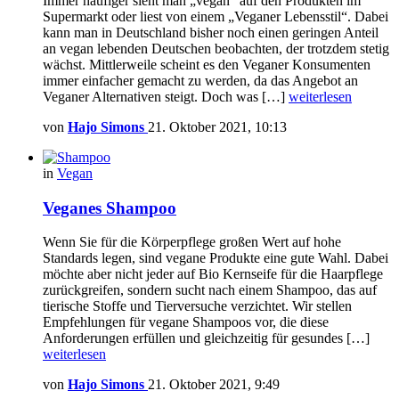
Immer häufiger sieht man „vegan“ auf den Produkten im
Supermarkt oder liest von einem „Veganer Lebensstil“. Dabei
kann man in Deutschland bisher noch einen geringen Anteil
an vegan lebenden Deutschen beobachten, der trotzdem stetig
wächst. Mittlerweile scheint es den Veganer Konsumenten
immer einfacher gemacht zu werden, da das Angebot an
Veganer Alternativen steigt. Doch was […]
weiterlesen
von
Hajo Simons
21. Oktober 2021, 10:13
in
Vegan
Veganes Shampoo
Wenn Sie für die Körperpflege großen Wert auf hohe
Standards legen, sind vegane Produkte eine gute Wahl. Dabei
möchte aber nicht jeder auf Bio Kernseife für die Haarpflege
zurückgreifen, sondern sucht nach einem Shampoo, das auf
tierische Stoffe und Tierversuche verzichtet. Wir stellen
Empfehlungen für vegane Shampoos vor, die diese
Anforderungen erfüllen und gleichzeitig für gesundes […]
weiterlesen
von
Hajo Simons
21. Oktober 2021, 9:49