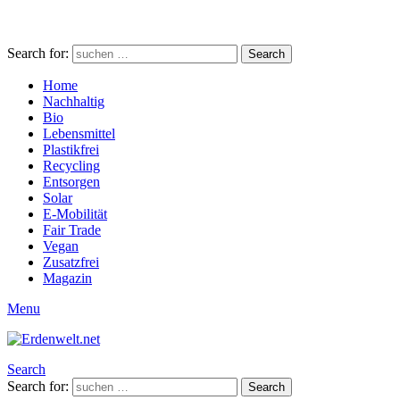
Search for:
Search
Home
Nachhaltig
Bio
Lebensmittel
Plastikfrei
Recycling
Entsorgen
Solar
E-Mobilität
Fair Trade
Vegan
Zusatzfrei
Magazin
Menu
Search
Search for:
Search