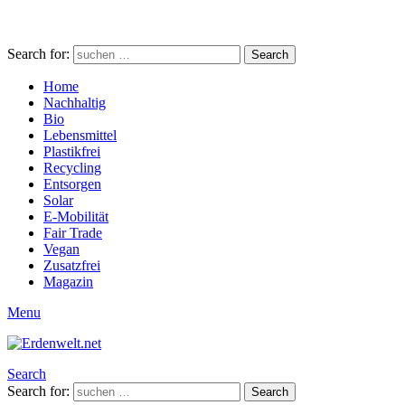
Search for:
Search
Home
Nachhaltig
Bio
Lebensmittel
Plastikfrei
Recycling
Entsorgen
Solar
E-Mobilität
Fair Trade
Vegan
Zusatzfrei
Magazin
Menu
Search
Search for:
Search