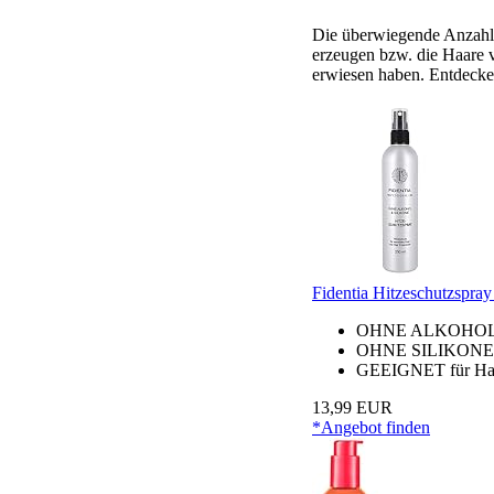
Die überwiegende Anzahl a
erzeugen bzw. die Haare v
erwiesen haben. Entdecken 
Fidentia Hitzeschutzspra
OHNE ALKOHOL - ei
OHNE SILIKONE - Si
GEEIGNET für Haarv
13,99 EUR
*Angebot finden