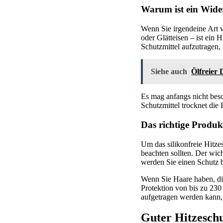
Warum ist ein Wide
Wenn Sie irgendeine Art 
oder Glätteisen – ist ein 
Schutzmittel aufzutragen,
Siehe auch
Ölfreier
Es mag anfangs nicht beso
Schutzmittel trocknet die
Das richtige Produk
Um das silikonfreie Hitzes
beachten sollten. Der wic
werden Sie einen Schutz b
Wenn Sie Haare haben, die
Protektion von bis zu 230 
aufgetragen werden kann,
Guter Hitzeschu