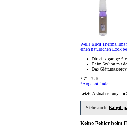
Wella EIMI Thermal Image
einen natürlichen Look be
Die einzigartige St
Beim Styling mit de
Das Glättungsspray 
5,71 EUR
*Angebot finden
Letzte Aktualisierung am 
Siehe auch
Babyöl pa
Keine Fehler beim 