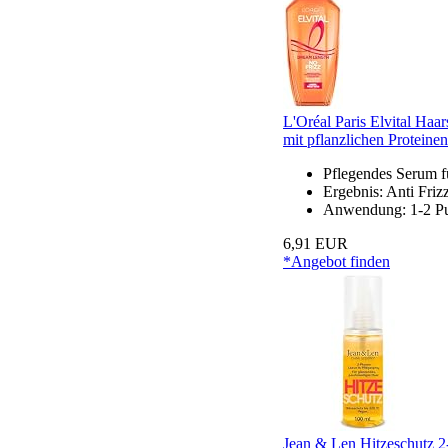
L'Oréal Paris Elvital Haa
mit pflanzlichen Protein
Pflegendes Serum fü
Ergebnis: Anti Friz
Anwendung: 1-2 Pum
6,91 EUR
*Angebot finden
Jean & Len Hitzeschutz 2