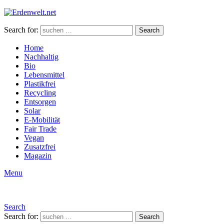
Search for:
Search
Home
Nachhaltig
Bio
Lebensmittel
Plastikfrei
Recycling
Entsorgen
Solar
E-Mobilität
Fair Trade
Vegan
Zusatzfrei
Magazin
Menu
Search
Search for:
Search