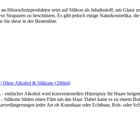
n Hitzeschutzprodukten setzt auf Silikon als Inhaltsstoff, um Glanz und
or Strapazen zu beschützen. Es gibt jedoch einige Naturkosmetika, die 
Sie diese in der Bestenliste.
y | Ohne Alkohol & Silikone (200ml)
nfacher Alkohol wird konventionellen Hitzespray für Haare beigemi
likone bilden einen Film um das Haar. Dabei kann es zu einem Bui
erlängerungen jeder Art ob Kunsthaar oder Echthaar, Roh- oder Schn