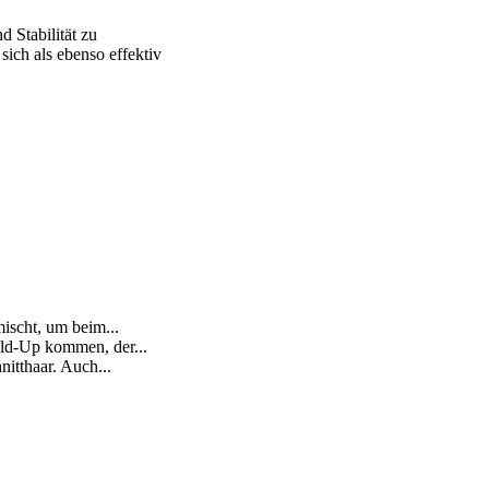
 Stabilität zu
sich als ebenso effektiv
scht, um beim...
ld-Up kommen, der...
itthaar. Auch...