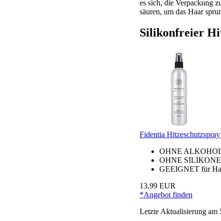
es sich, die Verpackung z
säuren, um das Haar sprun
Silikonfreier Hi
Fidentia Hitzeschutzspra
OHNE ALKOHOL - ei
OHNE SILIKONE - Si
GEEIGNET für Haarv
13,99 EUR
*Angebot finden
Letzte Aktualisierung am 