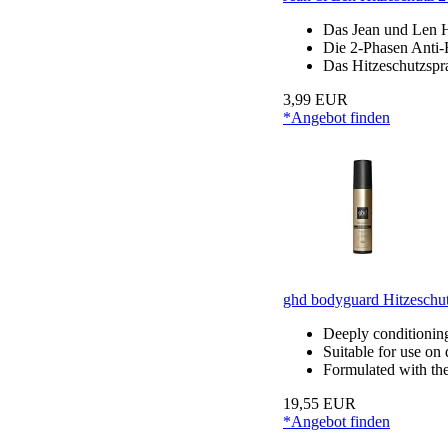
Das Jean und Len Hi
Die 2-Phasen Anti-F
Das Hitzeschutzspra
3,99 EUR
*Angebot finden
ghd bodyguard Hitzeschutz
Deeply conditioning,
Suitable for use on 
Formulated with the 
19,55 EUR
*Angebot finden