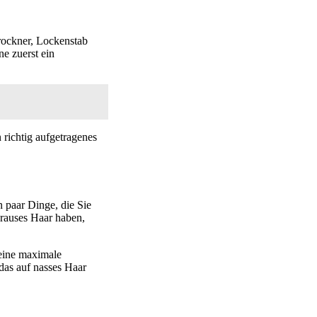
rockner, Lockenstab
ne zuerst ein
 richtig aufgetragenes
n paar Dinge, die Sie
krauses Haar haben,
 eine maximale
 das auf nasses Haar