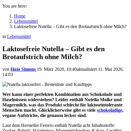
You are here:
Home
Lebensmittel
Laktosefreie Nutella – Gibt es den Brotaufstrich ohne Milch?
in
Lebensmittel
Laktosefreie Nutella – Gibt es den
Brotaufstrich ohne Milch?
von
Hajo Simons
19. März 2020, 10:40
aktualisiert
11. Mai 2026,
14:03
Wer kann einer perfekten Kombination aus Schokolade und
Haselnüssen widerstehen? Leider enthält Nutella Molke und
Magermilch, was das Produkt schlecht für laktoseintolerante
Menschen macht. Glücklicherweise gibt es viele
schokoladige
,
vegane Aufstriche, die genauso lecker sind.
Laut dem Hersteller Ferrero enthält Nutella acht Inhaltsstoffe:
Zucker, Palmöl, Haselnüsse, Magermilchpulver, Kakao, Lecithin