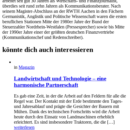
arbeitet seit gut 30 Jahren als Wirtschafts- und Finanzjournalist,
überdies seit rund zehn Jahren als Kommunikationsberater. Nach
seinem Magister-Abschluss an der RWTH Aachen in den Fächern
Germanistik, Anglistik und Politische Wissenschaft waren die ersten
beruflichen Stationen Mitte der 1980er Jahre der Bund der
Steuerzahler Nordrhein-Westfalen (Pressesprecher) sowie bis Mitte
der 1990er Jahre einer der größten deutschen Finanzvertriebe
(Kommunikationschef und Redenschreiber).
könnte dich auch interessieren
in
Magazin
Landwirtschaft und Technologie – eine
harmonische Partnerschaft
Es gab eine Zeit, in der die Arbeit auf den Feldern für alle die
Regel war. Der Kontakt mit der Erde bestimmte den Tages-
und Jahresablauf und prägte die Gesichter der Bauern mit
Mühen. Dank des technischen Fortschritts wird die Arbeit
heute durch den Einsatz von Landmaschinen erheblich
erleichtert. Es sind insbesondere Traktoren, die die […]
weiterlesen