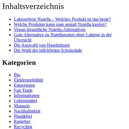
Inhaltsverzeichnis
Laktosefreie Nutella – Welches Produkt ist das beste?
Welche Produkte kann man anstatt Nutella kaufen?
Vegan-freundliche Nutella-Alternativen
Gute Alternative zu Nutellasorten ohne Laktose in der
Übersicht
Die Auswahl von Haselnüssen
Die Wahl der milchfreien Schokolade
Kategorien
Bio
Elektromobilität
Entsorgung
Fair Trade
Informationen
Lebensmittel
Magazin
Nachhaltigkeit
Plastikfrei
Ratgeber
Recycling