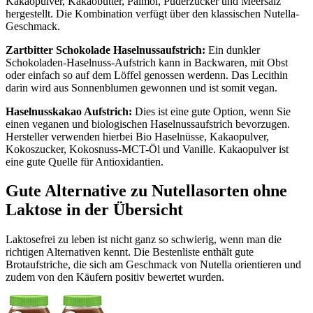
Kakaopulver, Kakaobutter, Palmöl, Puderzucker und Meersalz
hergestellt. Die Kombination verfügt über den klassischen Nutella-
Geschmack.
Zartbitter Schokolade Haselnussaufstrich:
Ein dunkler
Schokoladen-Haselnuss-Aufstrich kann in Backwaren, mit Obst
oder einfach so auf dem Löffel genossen werdenn. Das Lecithin
darin wird aus Sonnenblumen gewonnen und ist somit vegan.
Haselnusskakao Aufstrich:
Dies ist eine gute Option, wenn Sie
einen veganen und biologischen Haselnussaufstrich bevorzugen.
Hersteller verwenden hierbei Bio Haselnüsse, Kakaopulver,
Kokoszucker, Kokosnuss-MCT-Öl und Vanille. Kakaopulver ist
eine gute Quelle für Antioxidantien.
Gute Alternative zu Nutellasorten ohne
Laktose in der Übersicht
Laktosefrei zu leben ist nicht ganz so schwierig, wenn man die
richtigen Alternativen kennt. Die Bestenliste enthält gute
Brotaufstriche, die sich am Geschmack von Nutella orientieren und
zudem von den Käufern positiv bewertet wurden.