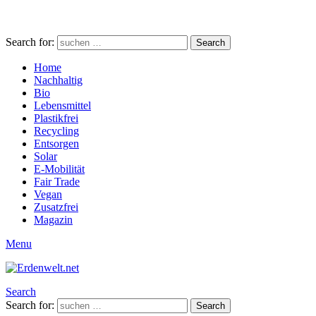
Search for:
Search
Home
Nachhaltig
Bio
Lebensmittel
Plastikfrei
Recycling
Entsorgen
Solar
E-Mobilität
Fair Trade
Vegan
Zusatzfrei
Magazin
Menu
Search
Search for:
Search