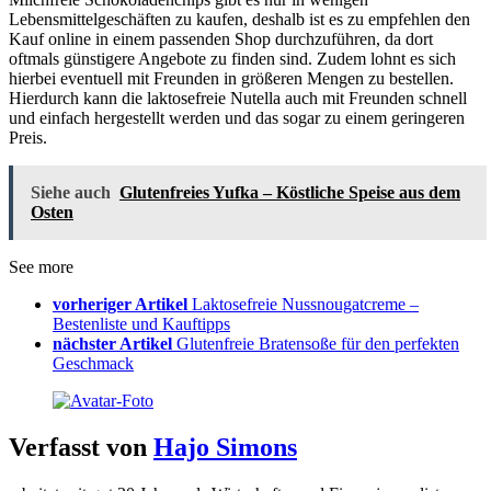
Lebensmittelgeschäften zu kaufen, deshalb ist es zu empfehlen den
Kauf online in einem passenden Shop durchzuführen, da dort
oftmals günstigere Angebote zu finden sind. Zudem lohnt es sich
hierbei eventuell mit Freunden in größeren Mengen zu bestellen.
Hierdurch kann die laktosefreie Nutella auch mit Freunden schnell
und einfach hergestellt werden und das sogar zu einem geringeren
Preis.
Siehe auch
Glutenfreies Yufka – Köstliche Speise aus dem
Osten
See more
vorheriger Artikel
Laktosefreie Nussnougatcreme –
Bestenliste und Kauftipps
nächster Artikel
Glutenfreie Bratensoße für den perfekten
Geschmack
Verfasst von
Hajo Simons