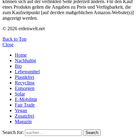
können sich auf der verlinkten Seite jederzeit ändern. Für den Kauf
eines Produkts gelten die Angaben zu Preis und Verfügbarkeit, die
zum Kaufzeitpunkt [auf der/den maßgeblichen Amazon-Website(s)]
angezeigt werden.
© 2026 erdenwelt.net
Back to Top
Close
Home
Nachhaltig
Bio
Lebensmittel
Plastikfrei
Recycling
Entsorgen
Solar
E-Mobilität
Fair Trade
Vegan
Zusatzfrei
Magazin
Search for:
Search