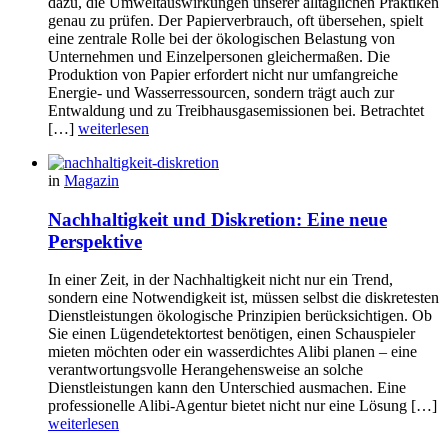
dazu, die Umweltauswirkungen unserer alltäglichen Praktiken
genau zu prüfen. Der Papierverbrauch, oft übersehen, spielt
eine zentrale Rolle bei der ökologischen Belastung von
Unternehmen und Einzelpersonen gleichermaßen. Die
Produktion von Papier erfordert nicht nur umfangreiche
Energie- und Wasserressourcen, sondern trägt auch zur
Entwaldung und zu Treibhausgasemissionen bei. Betrachtet
[…]
weiterlesen
in
Magazin
Nachhaltigkeit und Diskretion: Eine neue
Perspektive
In einer Zeit, in der Nachhaltigkeit nicht nur ein Trend,
sondern eine Notwendigkeit ist, müssen selbst die diskretesten
Dienstleistungen ökologische Prinzipien berücksichtigen. Ob
Sie einen Lügendetektortest benötigen, einen Schauspieler
mieten möchten oder ein wasserdichtes Alibi planen – eine
verantwortungsvolle Herangehensweise an solche
Dienstleistungen kann den Unterschied ausmachen. Eine
professionelle Alibi-Agentur bietet nicht nur eine Lösung […]
weiterlesen