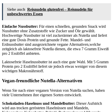
Siehe auch
Reisnudeln glutenfrei – Reisnudeln für
unbeschwertes Essen
Einfache Nussbutter:
Für einen schnellen, gesunden Snack wird
Nussbutter ohne Zusatzstoffe wie Zucker und Öle gewählt.
Hochwertige Nussbutter ist viel zuckerärmer als Nutella und liefert
eine gute Dosis Protein und gesunde Fette. Mandel- und
Erdnussbutter sind ausgezeichnete vegane Alternativen,welche
zeitgleich als laktosefreie Nutella dienen, die etwa 7 Gramm Eiweiß
pro 2 Esslöffel anbieten.
Laktosefreie Haselnussbutter ist auch eine gute Wahl. Mit 5 Gramm
Protein pro 2 Esslöffel liefert sie jedoch etwas weniger von diesem
wichtigen Makronährstoff.
Vegan-freundliche Nutella-Alternativen
Wenn Sie nach einer veganen Version von Nutella suchen, haben
viele Unternehmen ihre eigenen Sorten entwickelt.
Schokoladen-Haselnuss und Mandelbutter:
Dieser Aufstrich
wird aus trocken gerösteten Haselnüssen und Mandeln,