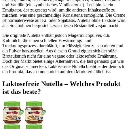
und Vanillin (ein synthetisches Vanillearoma). Lecithin ist ein
Emulgator, der zugesetzt wird, um die anderen Inhaltsstoffe zu
mischen, was eine geschmeidige Konsistenz ermöglicht. Die Creme
ist normalerweise auf Ei- oder Sojabasis. Nutella ohne Laktose wird
aus Sojabohnen hergestellt, was diesen Bestandteil vegan macht.
Die originale Nutella enthält jedoch Magermilchpulver, d.h.
Kuhmilch, die einen schnellen Erwärmungs- und
Trocknungsprozess durchläuft, um Flüssigkeiten zu separieren und
ein Pulver herzustellen. Aus diesem Grund eignet sich der süße
Brotaufstrich nicht für eine vegane oder laktosefreie Ernährung.
Doch der Markt bietet einige Alternativen, die fast genauso gut wie
das Original schmecken. Laktosefreie Nutella bleibt leider dennoch
ein Produkt, dass so noch nicht auf dem Markt erhältlich ist.
Laktosefreie Nutella – Welches Produkt
ist das beste?