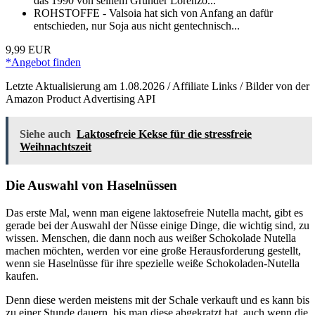
das 1990 von seinem Gründer Lorenzo...
ROHSTOFFE - Valsoia hat sich von Anfang an dafür
entschieden, nur Soja aus nicht gentechnisch...
9,99 EUR
*Angebot finden
Letzte Aktualisierung am 1.08.2026 / Affiliate Links / Bilder von der
Amazon Product Advertising API
Siehe auch
Laktosefreie Kekse für die stressfreie
Weihnachtszeit
Die Auswahl von Haselnüssen
Das erste Mal, wenn man eigene laktosefreie Nutella macht, gibt es
gerade bei der Auswahl der Nüsse einige Dinge, die wichtig sind, zu
wissen. Menschen, die dann noch aus weißer Schokolade Nutella
machen möchten, werden vor eine große Herausforderung gestellt,
wenn sie Haselnüsse für ihre spezielle weiße Schokoladen-Nutella
kaufen.
Denn diese werden meistens mit der Schale verkauft und es kann bis
zu einer Stunde dauern, bis man diese abgekratzt hat, auch wenn die