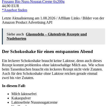
Frusano Bio Nuss-Nougat-Creme 6x200g
44,90 EUR
*Angebot finden
Letzte Aktualisierung am 1.08.2026 / Affiliate Links / Bilder von der
Amazon Product Advertising API
Siehe auch
Glasnudeln – Glutenfreie Rezepte und
Nudelsorten
Der Schokoshake für einen entspannten Abend
Ein leckerer Schokoshake braucht keine Laktose, denn auch dieses
Rezept kommt problemlos ohne laktosehaltige Milch aus. Wie schon
beim Tassenkuchen braucht ein leckeres Rezept nicht viele Zutaten.
Auch für den Schokoshake ohne Laktose reichen gerade einmal
zwei bis vier Zutaten.
In diesem Fall:
Milch laktosefrei
Kakaopulver
Laktosefreie Nussnougatcreme