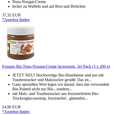
Nuss-Nougat-Creme
lecker zu Waffeln und auf Brot und Brötchen
37,35 EUR
*Angebot finden
Frusano Bio Nuss-Nougat-Creme lactosearm, 3er Pack (3 x 200 g)
JETZT NEU! Hochwertige Bio-Haselnüsse und nur mit
Traubenzucker und Malzzucker gesüßt: Das ist...
Ganz speziellen Wert legen wir darauf, dass das verwendete
Bio-Palmöl nicht nur Bio-, sondern...
mit Malz- und Traubenzucker aus fructosefreiem Bio-
Trockenglucosesirup, fructosefrei , glutenfrei...
24,90 EUR
*Angebot finden