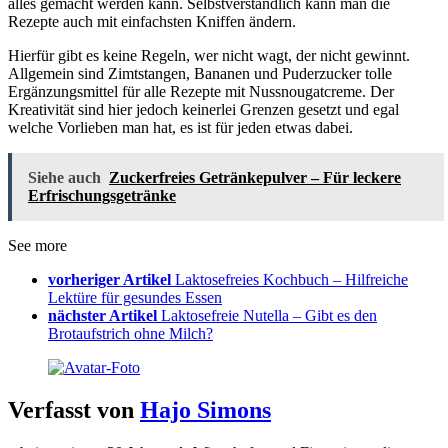
alles gemacht werden kann. Selbstverständlich kann man die
Rezepte auch mit einfachsten Kniffen ändern.
Hierfür gibt es keine Regeln, wer nicht wagt, der nicht gewinnt.
Allgemein sind Zimtstangen, Bananen und Puderzucker tolle
Ergänzungsmittel für alle Rezepte mit Nussnougatcreme. Der
Kreativität sind hier jedoch keinerlei Grenzen gesetzt und egal
welche Vorlieben man hat, es ist für jeden etwas dabei.
Siehe auch
Zuckerfreies Getränkepulver – Für leckere
Erfrischungsgetränke
See more
vorheriger Artikel
Laktosefreies Kochbuch – Hilfreiche
Lektüre für gesundes Essen
nächster Artikel
Laktosefreie Nutella – Gibt es den
Brotaufstrich ohne Milch?
Verfasst von
Hajo Simons