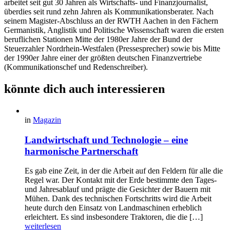
arbeitet seit gut 30 Jahren als Wirtschafts- und Finanzjournalist,
überdies seit rund zehn Jahren als Kommunikationsberater. Nach
seinem Magister-Abschluss an der RWTH Aachen in den Fächern
Germanistik, Anglistik und Politische Wissenschaft waren die ersten
beruflichen Stationen Mitte der 1980er Jahre der Bund der
Steuerzahler Nordrhein-Westfalen (Pressesprecher) sowie bis Mitte
der 1990er Jahre einer der größten deutschen Finanzvertriebe
(Kommunikationschef und Redenschreiber).
könnte dich auch interessieren
in
Magazin
Landwirtschaft und Technologie – eine
harmonische Partnerschaft
Es gab eine Zeit, in der die Arbeit auf den Feldern für alle die
Regel war. Der Kontakt mit der Erde bestimmte den Tages-
und Jahresablauf und prägte die Gesichter der Bauern mit
Mühen. Dank des technischen Fortschritts wird die Arbeit
heute durch den Einsatz von Landmaschinen erheblich
erleichtert. Es sind insbesondere Traktoren, die die […]
weiterlesen