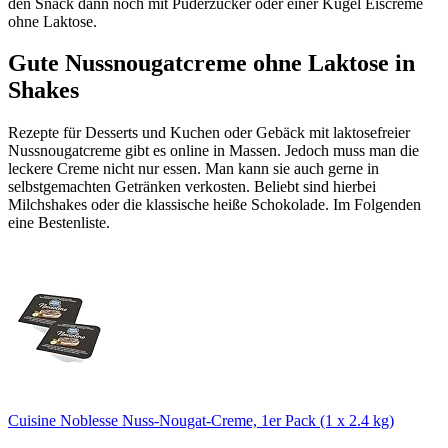
den Snack dann noch mit Puderzucker oder einer Kugel Eiscreme
ohne Laktose.
Gute Nussnougatcreme ohne Laktose in
Shakes
Rezepte für Desserts und Kuchen oder Gebäck mit laktosefreier
Nussnougatcreme gibt es online in Massen. Jedoch muss man die
leckere Creme nicht nur essen. Man kann sie auch gerne in
selbstgemachten Getränken verkosten. Beliebt sind hierbei
Milchshakes oder die klassische heiße Schokolade. Im Folgenden
eine Bestenliste.
Cuisine Noblesse Nuss-Nougat-Creme, 1er Pack (1 x 2.4 kg)