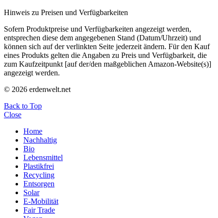
Hinweis zu Preisen und Verfügbarkeiten
Sofern Produktpreise und Verfügbarkeiten angezeigt werden,
entsprechen diese dem angegebenen Stand (Datum/Uhrzeit) und
können sich auf der verlinkten Seite jederzeit ändern. Für den Kauf
eines Produkts gelten die Angaben zu Preis und Verfügbarkeit, die
zum Kaufzeitpunkt [auf der/den maßgeblichen Amazon-Website(s)]
angezeigt werden.
© 2026 erdenwelt.net
Back to Top
Close
Home
Nachhaltig
Bio
Lebensmittel
Plastikfrei
Recycling
Entsorgen
Solar
E-Mobilität
Fair Trade