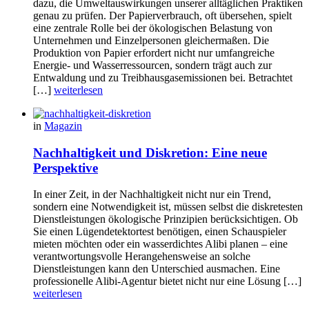
dazu, die Umweltauswirkungen unserer alltäglichen Praktiken
genau zu prüfen. Der Papierverbrauch, oft übersehen, spielt
eine zentrale Rolle bei der ökologischen Belastung von
Unternehmen und Einzelpersonen gleichermaßen. Die
Produktion von Papier erfordert nicht nur umfangreiche
Energie- und Wasserressourcen, sondern trägt auch zur
Entwaldung und zu Treibhausgasemissionen bei. Betrachtet
[…]
weiterlesen
in
Magazin
Nachhaltigkeit und Diskretion: Eine neue
Perspektive
In einer Zeit, in der Nachhaltigkeit nicht nur ein Trend,
sondern eine Notwendigkeit ist, müssen selbst die diskretesten
Dienstleistungen ökologische Prinzipien berücksichtigen. Ob
Sie einen Lügendetektortest benötigen, einen Schauspieler
mieten möchten oder ein wasserdichtes Alibi planen – eine
verantwortungsvolle Herangehensweise an solche
Dienstleistungen kann den Unterschied ausmachen. Eine
professionelle Alibi-Agentur bietet nicht nur eine Lösung […]
weiterlesen