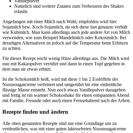
Vanillepulver
Natürlich sind weitere Zutaten zum Verbessern des Shakes
erlaubt.
Angefangen mit einer Milch nach Wahl, empfohlen wird hier
Sojamilch bzw. Koch-Sojamilch, da sich diese fast genauso verhält
wie Kuhmilch. Man kann allerdings auch jede andere Art von Milch
verwenden, wie zum Beispiel Mandelmilch oder Kokosmilch. Bei
derartigen Alternativen ist jedoch auf die Temperatur beim Erhitzen
zu achten.
Für dieses Rezept reicht wenig Hitze allerdings aus. Die Milch wird
nun mit Kakaopulver verrührt und dann in einen Topf gegeben in
dem man sie etwas erhitzt.
Ist die Schokomilch heiß, wird mit diese 1 bis 2 Esslöffeln der
Nussnougatcreme verfeinert und umgerührt bis eine einheitliche
flüssige Masse entsteht. Nun noch etwas Vanillepulver dazugeben
und fertig ist ein warmer Schokoshake für einen entspannten Abend
mit Familie, Freunde oder auch einen Fernsehabend nach der Arbeit.
Rezepte finden und ändern
Alle oben genannten Rezepte sind nur eine Grundlage um zu
verdeutlichen, was mit einer guten laktosefreien Nussnougatcreme