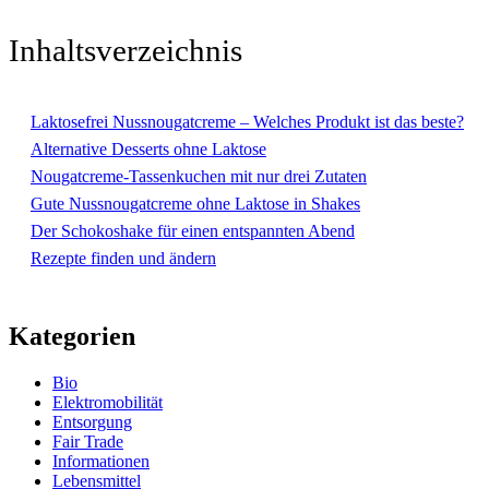
Inhaltsverzeichnis
Laktosefrei Nussnougatcreme – Welches Produkt ist das beste?
Alternative Desserts ohne Laktose
Nougatcreme-Tassenkuchen mit nur drei Zutaten
Gute Nussnougatcreme ohne Laktose in Shakes
Der Schokoshake für einen entspannten Abend
Rezepte finden und ändern
Kategorien
Bio
Elektromobilität
Entsorgung
Fair Trade
Informationen
Lebensmittel