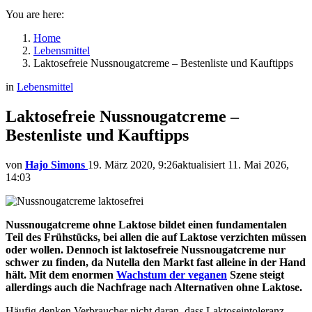
You are here:
Home
Lebensmittel
Laktosefreie Nussnougatcreme – Bestenliste und Kauftipps
in
Lebensmittel
Laktosefreie Nussnougatcreme –
Bestenliste und Kauftipps
von
Hajo Simons
19. März 2020, 9:26
aktualisiert
11. Mai 2026,
14:03
Nussnougatcreme ohne Laktose bildet einen fundamentalen
Teil des Frühstücks, bei allen die auf Laktose verzichten müssen
oder wollen. Dennoch ist laktosefreie Nussnougatcreme nur
schwer zu finden, da Nutella den Markt fast alleine in der Hand
hält. Mit dem enormen
Wachstum der veganen
Szene steigt
allerdings auch die Nachfrage nach Alternativen ohne Laktose.
Häufig denken Verbraucher nicht daran, dass Laktoseintoleranz