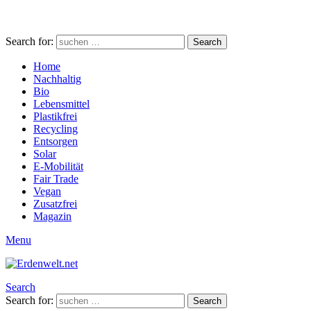
Search for:
Search
Home
Nachhaltig
Bio
Lebensmittel
Plastikfrei
Recycling
Entsorgen
Solar
E-Mobilität
Fair Trade
Vegan
Zusatzfrei
Magazin
Menu
Search
Search for:
Search