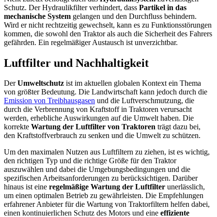
Schutz. Der Hydraulikfilter verhindert, dass
Partikel in das
mechanische System
gelangen und den Durchfluss behindern.
Wird er nicht rechtzeitig gewechselt, kann es zu Funktionsstörungen
kommen, die sowohl den Traktor als auch die Sicherheit des Fahrers
gefährden. Ein regelmäßiger Austausch ist unverzichtbar.
Luftfilter und Nachhaltigkeit
Der
Umweltschutz
ist im aktuellen globalen Kontext ein Thema
von größter Bedeutung. Die Landwirtschaft kann jedoch durch die
Emission von Treibhausgasen
und die Luftverschmutzung, die
durch die Verbrennung von Kraftstoff in Traktoren verursacht
werden, erhebliche Auswirkungen auf die Umwelt haben. Die
korrekte
Wartung der Luftfilter von Traktoren
trägt dazu bei,
den Kraftstoffverbrauch zu senken und die Umwelt zu schützen.
Um den maximalen Nutzen aus Luftfiltern zu ziehen, ist es wichtig,
den richtigen Typ und die richtige Größe für den Traktor
auszuwählen und dabei die Umgebungsbedingungen und die
spezifischen Arbeitsanforderungen zu berücksichtigen. Darüber
hinaus ist eine
regelmäßige Wartung der Luftfilter
unerlässlich,
um einen optimalen Betrieb zu gewährleisten. Die Empfehlungen
erfahrener Anbieter für die Wartung von Traktorfiltern helfen dabei,
einen kontinuierlichen Schutz des Motors und eine
effiziente