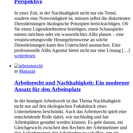
Perspektive
In einer Zeit, in der Nachhaltigkeit nicht nur ein Trend,
sondern eine Notwendigkeit ist, müssen selbst die diskretesten
Dienstleistungen ökologische Prinzipien berücksichtigen. Ob
Sie einen Lügendetektortest benötigen, einen Schauspieler
mieten möchten oder ein wasserdichtes Alibi planen – eine
verantwortungsvolle Herangehensweise an solche
Dienstleistungen kann den Unterschied ausmachen. Eine
professionelle Alibi-Agentur bietet nicht nur eine Lösung […]
weiterlesen
in
Magazin
Arbeitsrecht und Nachhaltigkeit: Ein moderner
Ansatz für den Arbeitsplatz
In der heutigen Arbeitswelt ist das Thema Nachhaltigkeit
nicht nur auf den ökologischen Fußabdruck eines
Unternehmens beschränkt. Auch das Arbeitsrecht spielt eine
entscheidende Rolle dabei, wie nachhaltig und fair
Arbeitsplätze gestaltet werden können. Es geht darum, ein
Gleichgewicht zwischen den Rechten der Arbeitnehmer und
den Anforderungen der Arbeitgeber zu schaffen, um ein