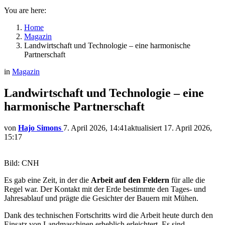
You are here:
Home
Magazin
Landwirtschaft und Technologie – eine harmonische
Partnerschaft
in
Magazin
Landwirtschaft und Technologie – eine
harmonische Partnerschaft
von
Hajo Simons
7. April 2026, 14:41
aktualisiert
17. April 2026,
15:17
Bild: CNH
Es gab eine Zeit, in der die
Arbeit auf den Feldern
für alle die
Regel war. Der Kontakt mit der Erde bestimmte den Tages- und
Jahresablauf und prägte die Gesichter der Bauern mit Mühen.
Dank des technischen Fortschritts wird die Arbeit heute durch den
Einsatz von Landmaschinen erheblich erleichtert. Es sind