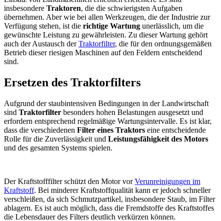
insbesondere
Traktoren
, die die schwierigsten Aufgaben
übernehmen. Aber wie bei allen Werkzeugen, die der Industrie zur
Verfügung stehen, ist die
richtige Wartung
unerlässlich, um die
gewünschte Leistung zu gewährleisten. Zu dieser Wartung gehört
auch der Austausch der
Traktorfilter
, die für den ordnungsgemäßen
Betrieb dieser riesigen Maschinen auf den Feldern entscheidend
sind.
Ersetzen des Traktorfilters
Aufgrund der staubintensiven Bedingungen in der Landwirtschaft
sind
Traktorfilter
besonders hohen Belastungen ausgesetzt und
erfordern entsprechend regelmäßige Wartungsintervalle. Es ist klar,
dass die verschiedenen
Filter eines Traktors
eine entscheidende
Rolle für die Zuverlässigkeit und
Leistungsfähigkeit des Motors
und des gesamten Systems spielen.
Der Kraftstofffilter schützt den Motor vor
Verunreinigungen im
Kraftstoff
. Bei minderer Kraftstoffqualität kann er jedoch schneller
verschleißen, da sich Schmutzpartikel, insbesondere Staub, im Filter
ablagern. Es ist auch möglich, dass die Fremdstoffe des Kraftstoffes
die Lebensdauer des Filters deutlich verkürzen können.