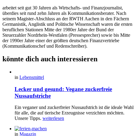
arbeitet seit gut 30 Jahren als Wirtschafts- und Finanzjournalist,
überdies seit rund zehn Jahren als Kommunikationsberater. Nach
seinem Magister-Abschluss an der RWTH Aachen in den Fächern
Germanistik, Anglistik und Politische Wissenschaft waren die ersten
beruflichen Stationen Mitte der 1980er Jahre der Bund der
Steuerzahler Nordrhein-Westfalen (Pressesprecher) sowie bis Mitte
der 1990er Jahre einer der größten deutschen Finanzvertriebe
(Kommunikationschef und Redenschreiber).
könnte dich auch interessieren
in
Lebensmittel
Lecker und gesund: Vegane zuckerfreie
Nussaufstriche
Ein veganer und zuckerfreier Nussaufstrich ist die ideale Wahl
für alle, die auf tierische Erzeugnisse verzichten möchten.
Unsere Tipps.
weiterlesen
in
Magazin