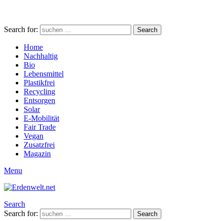
Search for:
Search
Home
Nachhaltig
Bio
Lebensmittel
Plastikfrei
Recycling
Entsorgen
Solar
E-Mobilität
Fair Trade
Vegan
Zusatzfrei
Magazin
Menu
Search
Search for:
Search