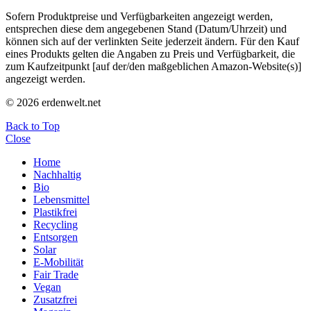
Sofern Produktpreise und Verfügbarkeiten angezeigt werden,
entsprechen diese dem angegebenen Stand (Datum/Uhrzeit) und
können sich auf der verlinkten Seite jederzeit ändern. Für den Kauf
eines Produkts gelten die Angaben zu Preis und Verfügbarkeit, die
zum Kaufzeitpunkt [auf der/den maßgeblichen Amazon-Website(s)]
angezeigt werden.
© 2026 erdenwelt.net
Back to Top
Close
Home
Nachhaltig
Bio
Lebensmittel
Plastikfrei
Recycling
Entsorgen
Solar
E-Mobilität
Fair Trade
Vegan
Zusatzfrei