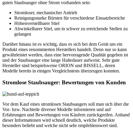
guten Staubsauger ohne Strom vorhanden sein:
Stromloser, mechanischer Antrieb
Reinigungsstarke Bürsten für verschiedene Einsatzbereiche
Höhenverstellbarer Stiel
Abwinkelbarer Stiel, um in schwer zu erreichende Stellen zu
gelangen
Darüber hinaus ist es wichtig, dass es sich bei dem Gerät um ein
Produkt eines renommierten Herstellers handelt. Denn nur so kann
gewährleistet werden, dass eine hervorragende Qualität gegeben ist
und der Staubsauger eine lange Haltedauer aufweist. Sehr gute
Hersteller sind beispielsweise ORION und BISSELL, deren
Modelle bereits in einigen Vergleichstests überzeugen konnten.
Stromlose Staubsauger: Bewertungen von Kunden
Vor dem Kauf eines stromlosen Staubsaugers soll man sich über die
Vor- bzw. Nachteile diverser Modelle informieren und auf
Erfahrungen und Bewertungen von Käufern zurückgreifen. Anhand
dieser Informationen wird schnell deutlich, welche Produkte
besonders beliebt und welche nicht sehr empfehlenswert sind.