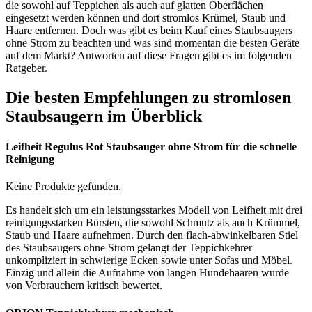
die sowohl auf Teppichen als auch auf glatten Oberflächen
eingesetzt werden können und dort stromlos Krümel, Staub und
Haare entfernen. Doch was gibt es beim Kauf eines Staubsaugers
ohne Strom zu beachten und was sind momentan die besten Geräte
auf dem Markt? Antworten auf diese Fragen gibt es im folgenden
Ratgeber.
Die besten Empfehlungen zu stromlosen
Staubsaugern im Überblick
Leifheit Regulus Rot Staubsauger ohne Strom für die schnelle
Reinigung
Keine Produkte gefunden.
Es handelt sich um ein leistungsstarkes Modell von Leifheit mit drei
reinigungsstarken Bürsten, die sowohl Schmutz als auch Krümmel,
Staub und Haare aufnehmen. Durch den flach-abwinkelbaren Stiel
des Staubsaugers ohne Strom gelangt der Teppichkehrer
unkompliziert in schwierige Ecken sowie unter Sofas und Möbel.
Einzig und allein die Aufnahme von langen Hundehaaren wurde
von Verbrauchern kritisch bewertet.