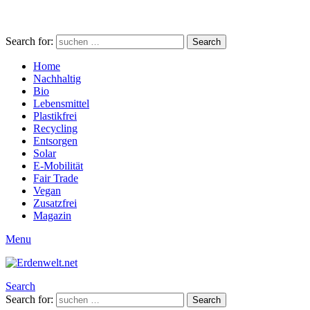
Search for:
Search
Home
Nachhaltig
Bio
Lebensmittel
Plastikfrei
Recycling
Entsorgen
Solar
E-Mobilität
Fair Trade
Vegan
Zusatzfrei
Magazin
Menu
Search
Search for:
Search