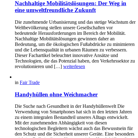
Nachhaltige Mobilitätslösungen: Der Weg in
eine umweltfreundliche Zukunft
Die zunehmende Urbanisierung und das stetige Wachstum der
Weltbevölkerung stellen unsere Gesellschaften vor
bedeutende Herausforderungen im Bereich der Mobilität.
Nachhaltige Mobilitätslösungen gewinnen daher an
Bedeutung, um die ökologischen Fußabdrücke zu minimieren
und die Lebensqualität in urbanen Räumen zu verbessern.
Dieser Fachartikel beleuchtet innovative Ansätze und
Technologien, die das Potenzial haben, den Verkehrssektor zu
revolutionieren und […]
weiterlesen
in
Fair Trade
Handyhüllen ohne Weichmacher
Die Suche nach Gesundheit in der Handyhüllenwelt Die
Verwendung von Smartphones hat sich in den letzten Jahren
zu einem integralen Bestandteil unseres Alltags entwickelt.
Mit der zunehmenden Abhängigkeit von diesen
technologischen Begleitern wächst auch das Bewusstsein für
den Schutz und die Sicherheit unserer Geräte. Eine besonders