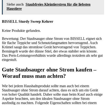
Siehe auch
Staubfreies Kleintierstreu für die liebsten
Haustiere
BISSELL Sturdy Sweep Kehrer
Keine Produkte gefunden.
Bewertung: Der Staubsauger ohne Strom von BISSELL eignet sich
für flache Teppiche und Schmutzfangmatten hervorragend. Auch
Krümel saugt das stromlose Gerät hervorragend von Teppichen.
Bemängelt wurde der dünne Stiel, der etwas stabiler sein könnte.
Das Preis-Leistungsverhältnis wurde allerdings trotzdem als sehr gut
eingestuft.
Gute Staubsauger ohne Strom kaufen –
Worauf muss man achten?
Wie bei jedem Haushaltsprodukt sollte man auch bei einem
Staubsauger ohne Strom darauf achten, dass es sich um ein Gerät
von hoher Qualität handelt. Daher sollte man beim Kauf auch einige
Aspekte beachten, um den idealen Staubsauger ohne Strom
ausfindig zu machten. Folgende Eigenschaften sollten bei einem