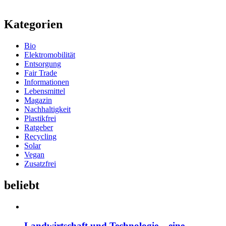
Kategorien
Bio
Elektromobilität
Entsorgung
Fair Trade
Informationen
Lebensmittel
Magazin
Nachhaltigkeit
Plastikfrei
Ratgeber
Recycling
Solar
Vegan
Zusatzfrei
beliebt
Landwirtschaft und Technologie – eine