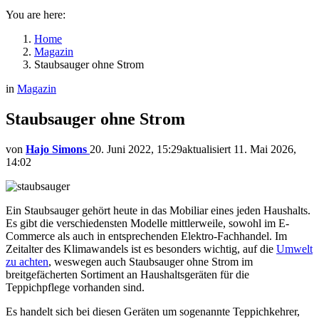
You are here:
Home
Magazin
Staubsauger ohne Strom
in
Magazin
Staubsauger ohne Strom
von
Hajo Simons
20. Juni 2022, 15:29
aktualisiert
11. Mai 2026,
14:02
Ein Staubsauger gehört heute in das Mobiliar eines jeden Haushalts.
Es gibt die verschiedensten Modelle mittlerweile, sowohl im E-
Commerce als auch in entsprechenden Elektro-Fachhandel. Im
Zeitalter des Klimawandels ist es besonders wichtig, auf die
Umwelt
zu achten
, weswegen auch Staubsauger ohne Strom im
breitgefächerten Sortiment an Haushaltsgeräten für die
Teppichpflege vorhanden sind.
Es handelt sich bei diesen Geräten um sogenannte Teppichkehrer,