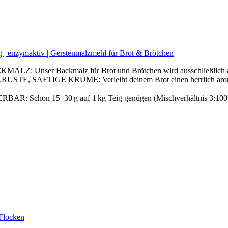
 enzymaktiv | Gerstenmalzmehl für Brot & Brötchen
ALZ: Unser Backmalz für Brot und Brötchen wird ausschließlich au
STE, SAFTIGE KRUME: Verleiht deinem Brot einen herrlich aro
R: Schon 15–30 g auf 1 kg Teig genügen (Mischverhältnis 3:100), 
Flocken