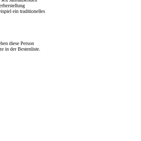
erherstellung
piel ein traditionelles
ehen diese Person
 in der Bestenliste.