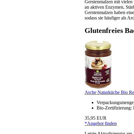
Gerstenmalzen mit vielen
an aktiven Enzymen, Stär
Gerstenmalzen haben eine
sodass sie häufiger als A
Glutenfreies Ba
Arche Naturküche Bio Rei
Verpackungsmenge:
Bio-Zertifizierung
35,95 EUR
*Angebot finden
Letzte Aktualisierung am 