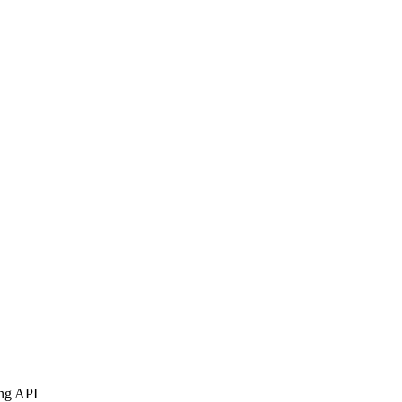
ing API