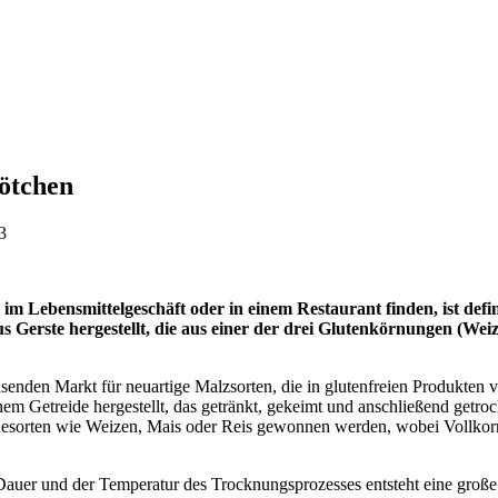
ötchen
3
 im Lebensmittelgeschäft oder in einem Restaurant finden, ist defin
us Gerste hergestellt, die aus einer der drei Glutenkörnungen (Wei
senden Markt für neuartige Malzsorten, die in glutenfreien Produkten
em Getreide hergestellt, das getränkt, gekeimt und anschließend getro
desorten wie Weizen, Mais oder Reis gewonnen werden, wobei Vollkor
auer und der Temperatur des Trocknungsprozesses entsteht eine große 