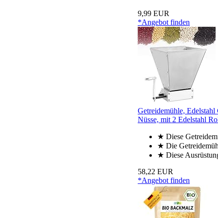
9,99 EUR
*Angebot finden
Getreidemühle, Edelstahl
Nüsse, mit 2 Edelstahl Rol
★ Diese Getreidemüh
★ Die Getreidemühle
★ Diese Ausrüstung 
58,22 EUR
*Angebot finden