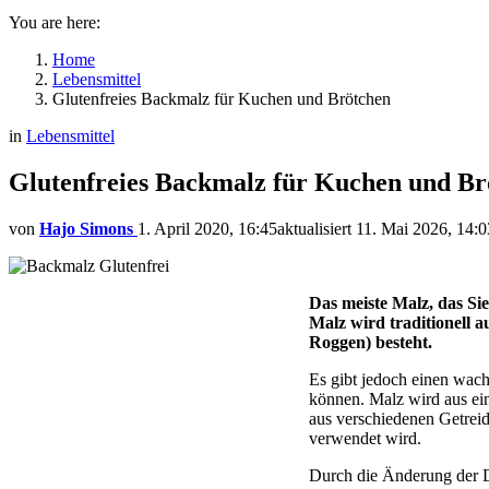
You are here:
Home
Lebensmittel
Glutenfreies Backmalz für Kuchen und Brötchen
in
Lebensmittel
Glutenfreies Backmalz für Kuchen und Br
von
Hajo Simons
1. April 2020, 16:45
aktualisiert
11. Mai 2026, 14:0
Das meiste Malz, das Sie
Malz wird traditionell a
Roggen) besteht.
Es gibt jedoch einen wach
können. Malz wird aus ein
aus verschiedenen Getrei
verwendet wird.
Durch die Änderung der D