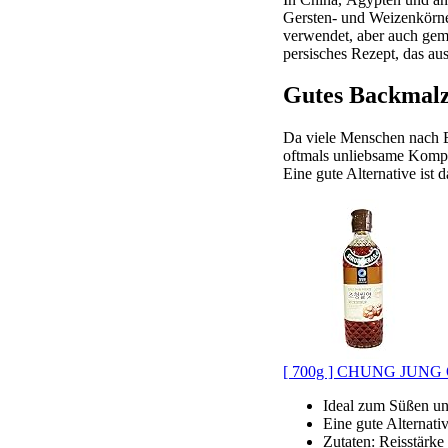
Gersten- und Weizenkörner
verwendet, aber auch gemä
persisches Rezept, das au
Gutes Backmalz
Da viele Menschen nach Ba
oftmals unliebsame Kompro
Eine gute Alternative ist
[ 700g ] CHUNG JUNG ON
Ideal zum Süßen un
Eine gute Alternati
Zutaten: Reisstärke