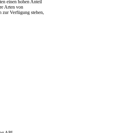
en einen hohen Anteil
re Arten von
n zur Verfügung stehen,
ing API