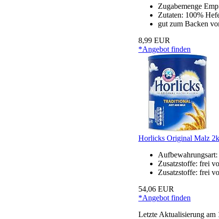
Zugabemenge Empf
Zutaten: 100% Hef
gut zum Backen vo
8,99 EUR
*Angebot finden
Horlicks Original Malz 2
Aufbewahrungsart
Zusatzstoffe: frei v
Zusatzstoffe: frei v
54,06 EUR
*Angebot finden
Letzte Aktualisierung am 