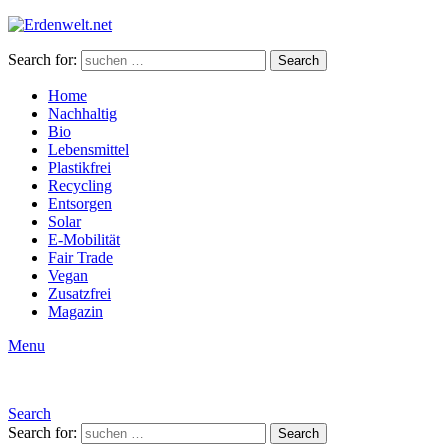
Search for:
Search
Home
Nachhaltig
Bio
Lebensmittel
Plastikfrei
Recycling
Entsorgen
Solar
E-Mobilität
Fair Trade
Vegan
Zusatzfrei
Magazin
Menu
Search
Search for:
Search