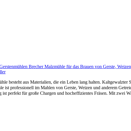
 Gerstenmühlen Brecher Malzmühle für das Brauen von Gerste, Weizen,
ler
le besteht aus Materialien, die ein Leben lang halten. Kaltgewalzter St
 ist professionell im Mahlen von Gerste, Weizen und anderem Getreide.
ist perfekt für große Chargen und hocheffizientes Fräsen. Mit zwei Wa