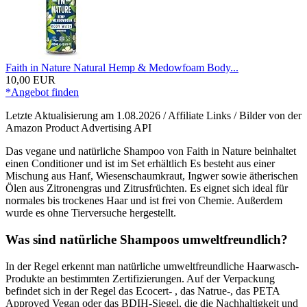
Faith in Nature Natural Hemp & Medowfoam Body...
10,00 EUR
*Angebot finden
Letzte Aktualisierung am 1.08.2026 / Affiliate Links / Bilder von der
Amazon Product Advertising API
Das vegane und natürliche Shampoo von Faith in Nature beinhaltet
einen Conditioner und ist im Set erhältlich Es besteht aus einer
Mischung aus Hanf, Wiesenschaumkraut, Ingwer sowie ätherischen
Ölen aus Zitronengras und Zitrusfrüchten. Es eignet sich ideal für
normales bis trockenes Haar und ist frei von Chemie. Außerdem
wurde es ohne Tierversuche hergestellt.
Was sind natürliche Shampoos umweltfreundlich?
In der Regel erkennt man natürliche umweltfreundliche Haarwasch-
Produkte an bestimmten Zertifizierungen. Auf der Verpackung
befindet sich in der Regel das Ecocert- , das Natrue-, das PETA
Approved Vegan oder das BDIH-Siegel, die die Nachhaltigkeit und