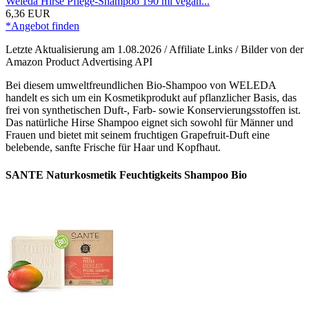
Weleda Hirse Pflege-Shampoo 190 ml vegan...
6,36 EUR
*Angebot finden
Letzte Aktualisierung am 1.08.2026 / Affiliate Links / Bilder von der
Amazon Product Advertising API
Bei diesem umweltfreundlichen Bio-Shampoo von WELEDA
handelt es sich um ein Kosmetikprodukt auf pflanzlicher Basis, das
frei von synthetischen Duft-, Farb- sowie Konservierungsstoffen ist.
Das natürliche Hirse Shampoo eignet sich sowohl für Männer und
Frauen und bietet mit seinem fruchtigen Grapefruit-Duft eine
belebende, sanfte Frische für Haar und Kopfhaut.
SANTE Naturkosmetik Feuchtigkeits Shampoo Bio