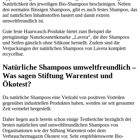
Natürlichkeit des jeweiligen Bio-Shampoos bescheinigen. Neben
den normalen flüssigen Shampoos, gibt es auch festes Shampoo, das
auf natürlichen Inhaltsstoffen basiert und damit extrem
umweltfreundlich ist.
Gute feste Haarwasch-Produkte bietet zum Beispiel die
preisgünstige Naturkosmetikmarke „Lavera“, die ihre Shampoos
und Seifen gänzlich ohne Silikone herstellt. Zudem sind die
Verpackungen der natürlichen Shampoos von Lavera komplett
recycelbar.
Natürliche Shampoos umweltfreundlich –
Was sagen Stiftung Warentest und
Ökotest?
Da natürliche Shampoos eine Vielzahl von positiven Vorteilen
gegenüber industriellen Produkten haben, werden sie seit geraumer
Zeit vermehrt hergestellt.
Daher liegen auch bereits schon einige Testberichte bezüglich der
besten natürlichen und umweltfreundlichen Shampoos von
Organisationen wie der Stiftung Warentest oder dem
Verbrauchermagazin Ökotest vor. Sehr empfehlenswerte Bio-