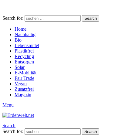
Search for:
Search
Home
Nachhaltig
Bio
Lebensmittel
Plastikfrei
Recycling
Entsorgen
Solar
E-Mobilität
Fair Trade
Vegan
Zusatzfrei
Magazin
Menu
Search
Search for:
Search