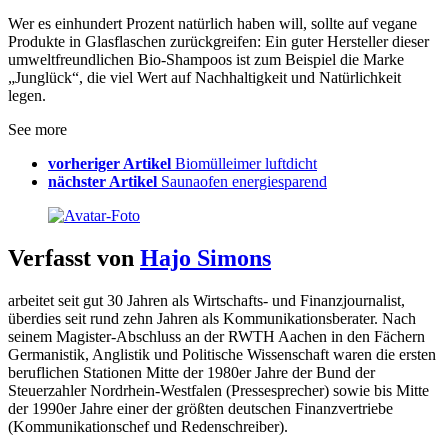
Wer es einhundert Prozent natürlich haben will, sollte auf vegane
Produkte in Glasflaschen zurückgreifen: Ein guter Hersteller dieser
umweltfreundlichen Bio-Shampoos ist zum Beispiel die Marke
„Junglück“, die viel Wert auf Nachhaltigkeit und Natürlichkeit
legen.
See more
vorheriger Artikel
Biomülleimer luftdicht
nächster Artikel
Saunaofen energiesparend
Verfasst von
Hajo Simons
arbeitet seit gut 30 Jahren als Wirtschafts- und Finanzjournalist,
überdies seit rund zehn Jahren als Kommunikationsberater. Nach
seinem Magister-Abschluss an der RWTH Aachen in den Fächern
Germanistik, Anglistik und Politische Wissenschaft waren die ersten
beruflichen Stationen Mitte der 1980er Jahre der Bund der
Steuerzahler Nordrhein-Westfalen (Pressesprecher) sowie bis Mitte
der 1990er Jahre einer der größten deutschen Finanzvertriebe
(Kommunikationschef und Redenschreiber).