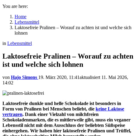
You are here:
Home
Lebensmittel
Laktosefreie Pralinen – Worauf zu achten ist und welche sich
lohnen
in
Lebensmittel
Laktosefreie Pralinen – Worauf zu achten
ist und welche sich lohnen
von
Hajo Simons
19. März 2020, 11:41
aktualisiert
11. Mai 2026,
14:02
Laktosefreie dunkle und helle Schokolade ist besonders in
Form von Pralinen bei Menschen beliebt, die
keine Laktose
vertragen
. Dank einer Vielzahl von milchfreien
Schokoladenmarken, die es mittlerweile gibt, muss ein veganer
Lebensstil nicht mit dem Ausschluss der beliebten Süßspeise
einhergehen. Wir haben hier laktosefreie Pralinen und Trüffel,