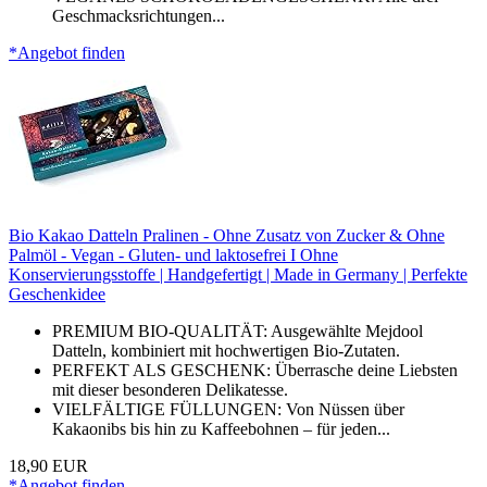
Geschmacksrichtungen...
*Angebot finden
Bio Kakao Datteln Pralinen - Ohne Zusatz von Zucker & Ohne
Palmöl - Vegan - Gluten- und laktosefrei I Ohne
Konservierungsstoffe | Handgefertigt | Made in Germany | Perfekte
Geschenkidee
PREMIUM BIO-QUALITÄT: Ausgewählte Mejdool
Datteln, kombiniert mit hochwertigen Bio-Zutaten.
PERFEKT ALS GESCHENK: Überrasche deine Liebsten
mit dieser besonderen Delikatesse.
VIELFÄLTIGE FÜLLUNGEN: Von Nüssen über
Kakaonibs bis hin zu Kaffeebohnen – für jeden...
18,90 EUR
*Angebot finden