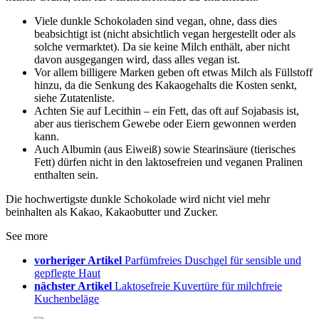
Viele dunkle Schokoladen sind vegan, ohne, dass dies
beabsichtigt ist (nicht absichtlich vegan hergestellt oder als
solche vermarktet). Da sie keine Milch enthält, aber nicht
davon ausgegangen wird, dass alles vegan ist.
Vor allem billigere Marken geben oft etwas Milch als Füllstoff
hinzu, da die Senkung des Kakaogehalts die Kosten senkt,
siehe Zutatenliste.
Achten Sie auf Lecithin – ein Fett, das oft auf Sojabasis ist,
aber aus tierischem Gewebe oder Eiern gewonnen werden
kann.
Auch Albumin (aus Eiweiß) sowie Stearinsäure (tierisches
Fett) dürfen nicht in den laktosefreien und veganen Pralinen
enthalten sein.
Die hochwertigste dunkle Schokolade wird nicht viel mehr
beinhalten als Kakao, Kakaobutter und Zucker.
See more
vorheriger Artikel
Parfümfreies Duschgel für sensible und
gepflegte Haut
nächster Artikel
Laktosefreie Kuvertüre für milchfreie
Kuchenbeläge