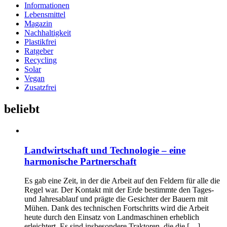
Informationen
Lebensmittel
Magazin
Nachhaltigkeit
Plastikfrei
Ratgeber
Recycling
Solar
Vegan
Zusatzfrei
beliebt
Landwirtschaft und Technologie – eine
harmonische Partnerschaft
Es gab eine Zeit, in der die Arbeit auf den Feldern für alle die
Regel war. Der Kontakt mit der Erde bestimmte den Tages-
und Jahresablauf und prägte die Gesichter der Bauern mit
Mühen. Dank des technischen Fortschritts wird die Arbeit
heute durch den Einsatz von Landmaschinen erheblich
erleichtert. Es sind insbesondere Traktoren, die die […]