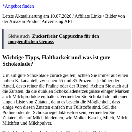
*Angebot finden
Letzte Aktualisierung am 10.07.2026 / Affiliate Links / Bilder von
der Amazon Product Advertising API
Siehe auch
Zuckerfreier Cappuccino für den
morgendlichen Genuss
Wichtige Tipps, Haltbarkeit und was ist gute
Schokolade?
Um auf gute Schokolade zurückgreifen, achten Sie immer auf einen
hohen Kakaoanteil, zwischen 55 und 85 Prozent – je höher der
Anteil, desto reiner die Praline oder der Riegel. Achten Sie auch auf
die Zutaten, da die dunklen Schokoladenerzeugnisse einiger Marken
auch Milchprodukte enthalten. Vermeiden Sie Schokolade mit einer
langen Liste von Zutaten, denn es besteht die Möglichkeit, dass
einige von diesen Zutaten einfach nur Füllstoffe sind. Soll die
Praline oder der Schokoriegel laktosefrei sein, vermeiden Sie
Zutaten, die auf Milch hindeuten, wie Molke, Kasein, Milch, Milch,
Milchfett und Milchpulver.