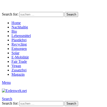
Search for:
Search
Home
Nachhaltig
Bio
Lebensmittel
Plastikfrei
Recycling
Entsorgen
Solar
E-Mobilität
Fair Trade
Vegan
Zusatzfrei
Magazin
Menu
Search
Search for:
Search