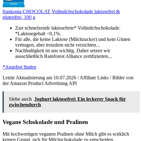
frankonia CHOCOLAT Vollmilchschokolade laktosefrei &
glutenfrei, 100 g
Zart schmelzende laktosefreie* Vollmilchschokolade.
*Laktosegehalt <0,1%.
Für alle, die keine Laktose (Milchzucker) und kein Gluten
vertragen, aber trotzdem nicht verzichten...
Nachhaltigkeit ist uns wichtig. Daher setzen wir
ausschließlich Rainforest Alliance zertifizierten...
*Angebot finden
Letzte Aktualisierung am 10.07.2026 / Affiliate Links / Bilder von
der Amazon Product Advertising API
Siehe auch
Joghurt laktosefrei: Ein leckerer Snack für
zwischendurch
Vegane Schokolade und Pralinen
Mit hochwertigen veganen Pralinen ohne Milch gibt es wirklich
keinen Grund, sich für Milchschokolade zu entscheiden.