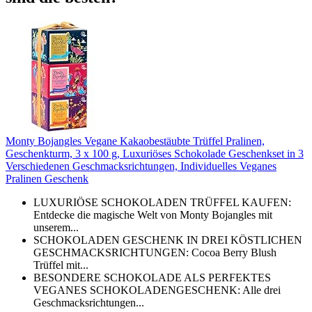
Monty Bojangles Vegane Kakaobestäubte Trüffel Pralinen,
Geschenkturm, 3 x 100 g, Luxuriöses Schokolade Geschenkset in 3
Verschiedenen Geschmacksrichtungen, Individuelles Veganes
Pralinen Geschenk
LUXURIÖSE SCHOKOLADEN TRÜFFEL KAUFEN:
Entdecke die magische Welt von Monty Bojangles mit
unserem...
SCHOKOLADEN GESCHENK IN DREI KÖSTLICHEN
GESCHMACKSRICHTUNGEN: Cocoa Berry Blush
Trüffel mit...
BESONDERE SCHOKOLADE ALS PERFEKTES
VEGANES SCHOKOLADENGESCHENK: Alle drei
Geschmacksrichtungen...