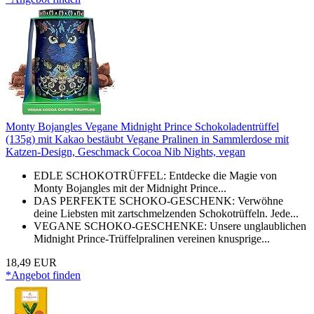
Monty Bojangles Vegane Midnight Prince Schokoladentrüffel
(135g) mit Kakao bestäubt Vegane Pralinen in Sammlerdose mit
Katzen-Design, Geschmack Cocoa Nib Nights, vegan
EDLE SCHOKOTRÜFFEL: Entdecke die Magie von
Monty Bojangles mit der Midnight Prince...
DAS PERFEKTE SCHOKO-GESCHENK: Verwöhne
deine Liebsten mit zartschmelzenden Schokotrüffeln. Jede...
VEGANE SCHOKO-GESCHENKE: Unsere unglaublichen
Midnight Prince-Trüffelpralinen vereinen knusprige...
18,49 EUR
*Angebot finden