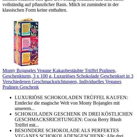
vollständig auf pflanzlicher Basis. Milch ist zumindest in der
klassischen Form keine enthalten.
Monty Bojangles Vegane Kakaobestäubte Trüffel Pralinen,
Geschenkturm, 3 x 100 g, Luxuriöses Schokolade Geschenkset in 3
Verschiedenen Geschmacksrichtungen, Individuelles Veganes
Pralinen Geschenk
LUXURIÖSE SCHOKOLADEN TRÜFFEL KAUFEN:
Entdecke die magische Welt von Monty Bojangles mit
unserem...
SCHOKOLADEN GESCHENK IN DREI KÖSTLICHEN
GESCHMACKSRICHTUNGEN: Cocoa Berry Blush
Trüffel mit...
BESONDERE SCHOKOLADE ALS PERFEKTES
VEGANES SCHOKOLADENGESCHENK: Alle drei