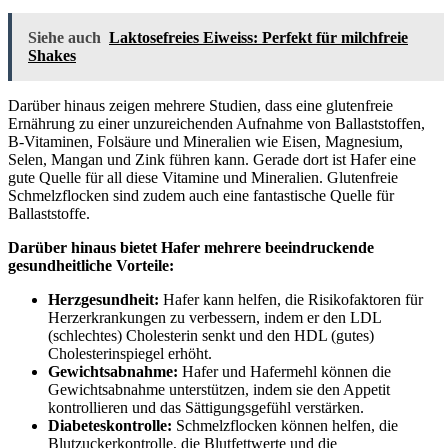
Siehe auch
Laktosefreies Eiweiss: Perfekt für milchfreie
Shakes
Darüber hinaus zeigen mehrere Studien, dass eine glutenfreie
Ernährung zu einer unzureichenden Aufnahme von Ballaststoffen,
B-Vitaminen, Folsäure und Mineralien wie Eisen, Magnesium,
Selen, Mangan und Zink führen kann. Gerade dort ist Hafer eine
gute Quelle für all diese Vitamine und Mineralien. Glutenfreie
Schmelzflocken sind zudem auch eine fantastische Quelle für
Ballaststoffe.
Darüber hinaus bietet Hafer mehrere beeindruckende
gesundheitliche Vorteile:
Herzgesundheit:
Hafer kann helfen, die Risikofaktoren für
Herzerkrankungen zu verbessern, indem er den LDL
(schlechtes) Cholesterin senkt und den HDL (gutes)
Cholesterinspiegel erhöht.
Gewichtsabnahme:
Hafer und Hafermehl können die
Gewichtsabnahme unterstützen, indem sie den Appetit
kontrollieren und das Sättigungsgefühl verstärken.
Diabeteskontrolle:
Schmelzflocken können helfen, die
Blutzuckerkontrolle, die Blutfettwerte und die