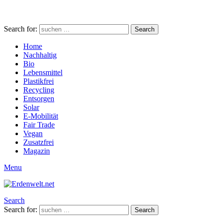
Search for:
Search
Home
Nachhaltig
Bio
Lebensmittel
Plastikfrei
Recycling
Entsorgen
Solar
E-Mobilität
Fair Trade
Vegan
Zusatzfrei
Magazin
Menu
Search
Search for:
Search