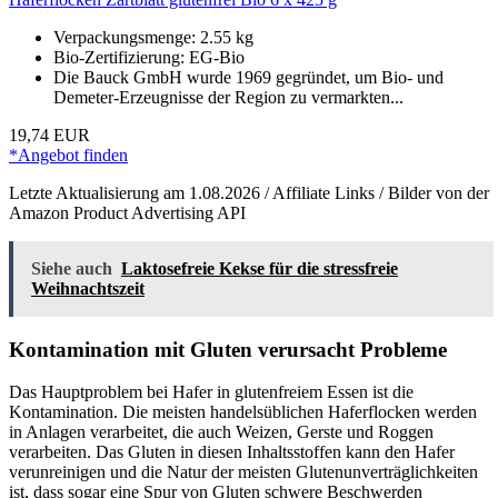
Verpackungsmenge: 2.55 kg
Bio-Zertifizierung: EG-Bio
Die Bauck GmbH wurde 1969 gegründet, um Bio- und
Demeter-Erzeugnisse der Region zu vermarkten...
19,74 EUR
*Angebot finden
Letzte Aktualisierung am 1.08.2026 / Affiliate Links / Bilder von der
Amazon Product Advertising API
Siehe auch
Laktosefreie Kekse für die stressfreie
Weihnachtszeit
Kontamination mit Gluten verursacht Probleme
Das Hauptproblem bei Hafer in glutenfreiem Essen ist die
Kontamination. Die meisten handelsüblichen Haferflocken werden
in Anlagen verarbeitet, die auch Weizen, Gerste und Roggen
verarbeiten. Das Gluten in diesen Inhaltsstoffen kann den Hafer
verunreinigen und die Natur der meisten Glutenunverträglichkeiten
ist, dass sogar eine Spur von Gluten schwere Beschwerden