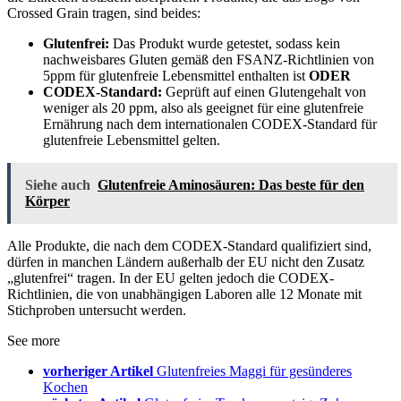
Crossed Grain tragen, sind beides:
Glutenfrei:
Das Produkt wurde getestet, sodass kein
nachweisbares Gluten gemäß den FSANZ-Richtlinien von
5ppm für glutenfreie Lebensmittel enthalten ist
ODER
CODEX-Standard:
Geprüft auf einen Glutengehalt von
weniger als 20 ppm, also als geeignet für eine glutenfreie
Ernährung nach dem internationalen CODEX-Standard für
glutenfreie Lebensmittel gelten.
Siehe auch
Glutenfreie Aminosäuren: Das beste für den
Körper
Alle Produkte, die nach dem CODEX-Standard qualifiziert sind,
dürfen in manchen Ländern außerhalb der EU nicht den Zusatz
„glutenfrei“ tragen. In der EU gelten jedoch die CODEX-
Richtlinien, die von unabhängigen Laboren alle 12 Monate mit
Stichproben untersucht werden.
See more
vorheriger Artikel
Glutenfreies Maggi für gesünderes
Kochen