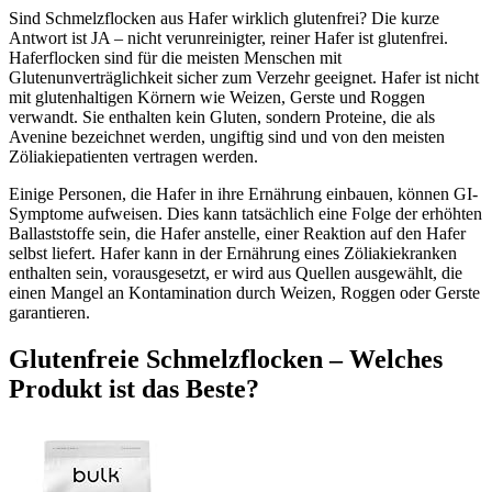
Sind Schmelzflocken aus Hafer wirklich glutenfrei? Die kurze
Antwort ist JA – nicht verunreinigter, reiner Hafer ist glutenfrei.
Haferflocken sind für die meisten Menschen mit
Glutenunverträglichkeit sicher zum Verzehr geeignet. Hafer ist nicht
mit glutenhaltigen Körnern wie Weizen, Gerste und Roggen
verwandt. Sie enthalten kein Gluten, sondern Proteine, die als
Avenine bezeichnet werden, ungiftig sind und von den meisten
Zöliakiepatienten vertragen werden.
Einige Personen, die Hafer in ihre Ernährung einbauen, können GI-
Symptome aufweisen. Dies kann tatsächlich eine Folge der erhöhten
Ballaststoffe sein, die Hafer anstelle, einer Reaktion auf den Hafer
selbst liefert. Hafer kann in der Ernährung eines Zöliakiekranken
enthalten sein, vorausgesetzt, er wird aus Quellen ausgewählt, die
einen Mangel an Kontamination durch Weizen, Roggen oder Gerste
garantieren.
Glutenfreie Schmelzflocken – Welches
Produkt ist das Beste?