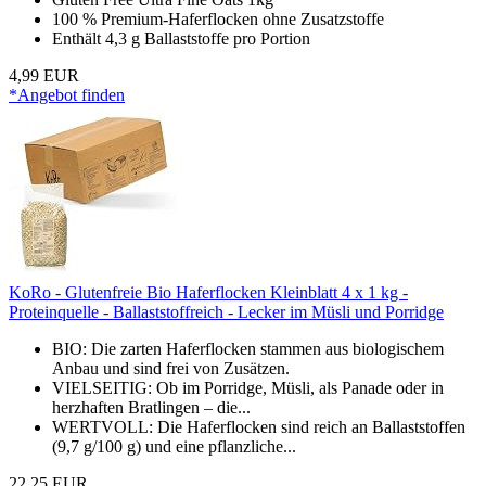
100 % Premium-Haferflocken ohne Zusatzstoffe
Enthält 4,3 g Ballaststoffe pro Portion
4,99 EUR
*Angebot finden
KoRo - Glutenfreie Bio Haferflocken Kleinblatt 4 x 1 kg -
Proteinquelle - Ballaststoffreich - Lecker im Müsli und Porridge
BIO: Die zarten Haferflocken stammen aus biologischem
Anbau und sind frei von Zusätzen.
VIELSEITIG: Ob im Porridge, Müsli, als Panade oder in
herzhaften Bratlingen – die...
WERTVOLL: Die Haferflocken sind reich an Ballaststoffen
(9,7 g/100 g) und eine pflanzliche...
22,25 EUR