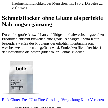
Insulinempfindlichkeit bei Menschen mit Typ-2-Diabetes zu
verbessern.
Schmelzflocken ohne Gluten als perfekte
Nahrungsergänzung
Durch die große Auswahl an vielfältigen und abwechslungsreichen
Produkten entsteht bisweilen eine große Ratlosigkeit beim Kauf,
besonders wegen des Problems der erhöhten Kontamination,
welches weiter unten ausgeführt wird. Entdecken Sie daher hier in
der Bestenliste die besten glutenfreien Schmelzflocken.
Bulk Gluten Free Ultra Fine Oats 1kg, Verpackung Kann Variieren
Gluten Free Ultra Fine Oats 1kg