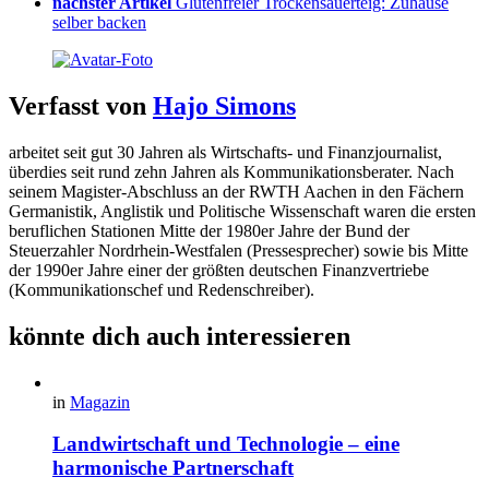
nächster Artikel
Glutenfreier Trockensauerteig: Zuhause
selber backen
Verfasst von
Hajo Simons
arbeitet seit gut 30 Jahren als Wirtschafts- und Finanzjournalist,
überdies seit rund zehn Jahren als Kommunikationsberater. Nach
seinem Magister-Abschluss an der RWTH Aachen in den Fächern
Germanistik, Anglistik und Politische Wissenschaft waren die ersten
beruflichen Stationen Mitte der 1980er Jahre der Bund der
Steuerzahler Nordrhein-Westfalen (Pressesprecher) sowie bis Mitte
der 1990er Jahre einer der größten deutschen Finanzvertriebe
(Kommunikationschef und Redenschreiber).
könnte dich auch interessieren
in
Magazin
Landwirtschaft und Technologie – eine
harmonische Partnerschaft