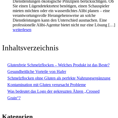
Dienstleistungen ökologische Prinzipien berücksichtigen. Ob
Sie einen Lügendetektortest benötigen, einen Schauspieler
mieten möchten oder ein wasserdichtes Alibi planen – eine
verantwortungsvolle Herangehensweise an solche
Dienstleistungen kann den Unterschied ausmachen. Eine
professionelle Alibi-Agentur bietet nicht nur eine Lösung […]
weiterlesen
Inhaltsverzeichnis
Glutenfreie Schmelzflocken – Welches Produkt ist das Beste?
Gesundheitliche Vorteile von Hafer
Schmelzflocken ohne Gluten als perfekte Nahrungsergänzung
Kontamination mit Gluten verursacht Probleme
Was bedeutet das Logo der gekreuzten Ähren „Crossed
Grain“?
Kategorien