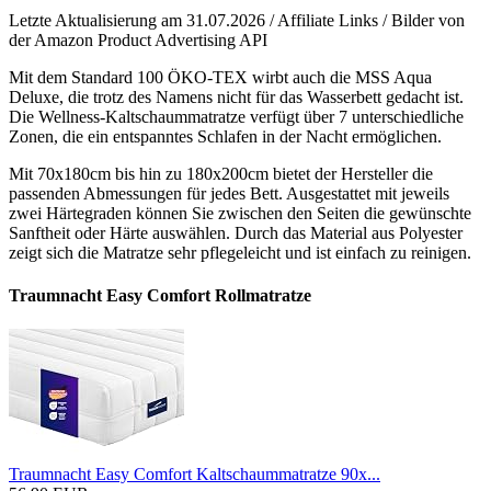
Letzte Aktualisierung am 31.07.2026 / Affiliate Links / Bilder von
der Amazon Product Advertising API
Mit dem Standard 100 ÖKO-TEX wirbt auch die MSS Aqua
Deluxe, die trotz des Namens nicht für das Wasserbett gedacht ist.
Die Wellness-Kaltschaummatratze verfügt über 7 unterschiedliche
Zonen, die ein entspanntes Schlafen in der Nacht ermöglichen.
Mit 70x180cm bis hin zu 180x200cm bietet der Hersteller die
passenden Abmessungen für jedes Bett. Ausgestattet mit jeweils
zwei Härtegraden können Sie zwischen den Seiten die gewünschte
Sanftheit oder Härte auswählen. Durch das Material aus Polyester
zeigt sich die Matratze sehr pflegeleicht und ist einfach zu reinigen.
Traumnacht Easy Comfort Rollmatratze
Traumnacht Easy Comfort Kaltschaummatratze 90x...