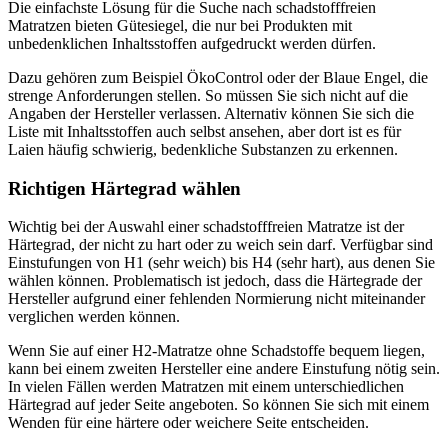
Die einfachste Lösung für die Suche nach schadstofffreien
Matratzen bieten Gütesiegel, die nur bei Produkten mit
unbedenklichen Inhaltsstoffen aufgedruckt werden dürfen.
Dazu gehören zum Beispiel ÖkoControl oder der Blaue Engel, die
strenge Anforderungen stellen. So müssen Sie sich nicht auf die
Angaben der Hersteller verlassen. Alternativ können Sie sich die
Liste mit Inhaltsstoffen auch selbst ansehen, aber dort ist es für
Laien häufig schwierig, bedenkliche Substanzen zu erkennen.
Richtigen Härtegrad wählen
Wichtig bei der Auswahl einer schadstofffreien Matratze ist der
Härtegrad, der nicht zu hart oder zu weich sein darf. Verfügbar sind
Einstufungen von H1 (sehr weich) bis H4 (sehr hart), aus denen Sie
wählen können. Problematisch ist jedoch, dass die Härtegrade der
Hersteller aufgrund einer fehlenden Normierung nicht miteinander
verglichen werden können.
Wenn Sie auf einer H2-Matratze ohne Schadstoffe bequem liegen,
kann bei einem zweiten Hersteller eine andere Einstufung nötig sein.
In vielen Fällen werden Matratzen mit einem unterschiedlichen
Härtegrad auf jeder Seite angeboten. So können Sie sich mit einem
Wenden für eine härtere oder weichere Seite entscheiden.