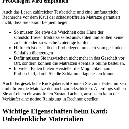
Probeliegen wird empfohlen
Auch das Lesen zahlreicher Testberichte und eine umfangreiche
Recherche vor dem Kauf der schadstofffreien Matratze garantiert
nicht, dass Sie darauf bequem liegen.
So müssen Sie etwa die Weichheit oder Härte der
schadstofffreien Matratze selbst auswählen und sollten keine
zu harte oder zu weiche Unterlage kaufen.
Hilfreich ist deshalb ein Probeliegen, um sich vom gesunden
Schlaf zu überzeugen.
Dafür müssen Sie inzwischen nicht mehr in das Geschäft vor
Ort, sondern können die Matratzen ebenfalls online bestellen.
In vielen Fällen bieten Hersteller die Möglichkeit zum
Probeschlaf, damit Sie die Schlafunterlage testen können.
Auch das gesetzliche Rückgaberecht können Sie zum Testen nutzen
und dürfen die Matratze dennoch zurückschicken. Allerdings sollten
Sie auf einen einwandfreien Zustand achten, ansonsten kann der
Verkäufer eine nötige Reinigung in Rechnung stellen.
Wichtige Eigenschaften beim Kauf:
Unbedenkliche Materialien