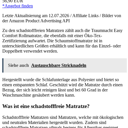
56,90 EUR
*Angebot finden
Letzte Aktualisierung am 12.07.2026 / Affiliate Links / Bilder von
der Amazon Product Advertising API
Zu den schadstofffreien Matratzen zählt auch die Traumnacht Easy
Comfort Rollmatratze, die ebenfalls mit einer Öko-Tex-
Zertifizierung aufwartet. Die Schaumstoffmatratze ist in
unterschiedlichen Größen erhältlich und kann für das Einzel- oder
Doppelbett verwendet werden.
Siehe auch
Austauschbare Stricknadeln
Hergestellt wurde die Schlafunterlage aus Polyester und bietet so
einen entspannten Schlaf. Geschützt wird die Matratze durch einen
Bezug, der sich leicht reinigen lässt und bei 60 Grad in der
Waschmaschine gesäubert werden kann.
Was ist eine schadstofffreie Matratze?
Schadstofffreie Matratzen sind Matratzen, welche mit ökologischen
und neutralen Materialien hergestellt wurden. Zudem sind
schadstofffreie Matratzen oftmals bestens für Allergiker geeignet.