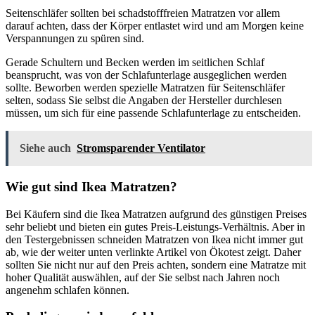
Seitenschläfer sollten bei schadstofffreien Matratzen vor allem
darauf achten, dass der Körper entlastet wird und am Morgen keine
Verspannungen zu spüren sind.
Gerade Schultern und Becken werden im seitlichen Schlaf
beansprucht, was von der Schlafunterlage ausgeglichen werden
sollte. Beworben werden spezielle Matratzen für Seitenschläfer
selten, sodass Sie selbst die Angaben der Hersteller durchlesen
müssen, um sich für eine passende Schlafunterlage zu entscheiden.
Siehe auch
Stromsparender Ventilator
Wie gut sind Ikea Matratzen?
Bei Käufern sind die Ikea Matratzen aufgrund des günstigen Preises
sehr beliebt und bieten ein gutes Preis-Leistungs-Verhältnis. Aber in
den Testergebnissen schneiden Matratzen von Ikea nicht immer gut
ab, wie der weiter unten verlinkte Artikel von Ökotest zeigt. Daher
sollten Sie nicht nur auf den Preis achten, sondern eine Matratze mit
hoher Qualität auswählen, auf der Sie selbst nach Jahren noch
angenehm schlafen können.