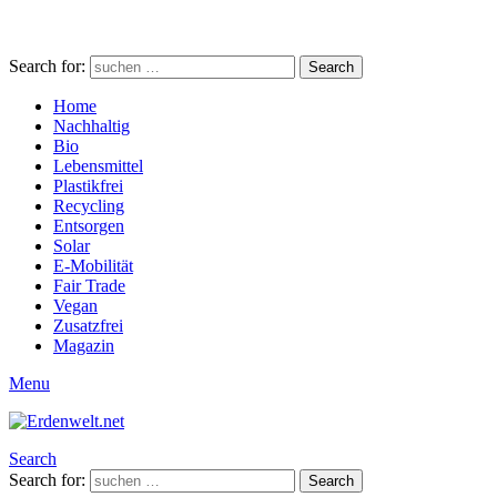
Search for:
Search
Home
Nachhaltig
Bio
Lebensmittel
Plastikfrei
Recycling
Entsorgen
Solar
E-Mobilität
Fair Trade
Vegan
Zusatzfrei
Magazin
Menu
Search
Search for:
Search