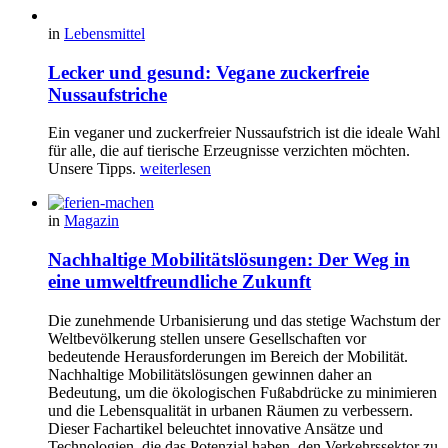
in
Lebensmittel
Lecker und gesund: Vegane zuckerfreie
Nussaufstriche
Ein veganer und zuckerfreier Nussaufstrich ist die ideale Wahl
für alle, die auf tierische Erzeugnisse verzichten möchten.
Unsere Tipps.
weiterlesen
in
Magazin
Nachhaltige Mobilitätslösungen: Der Weg in
eine umweltfreundliche Zukunft
Die zunehmende Urbanisierung und das stetige Wachstum der
Weltbevölkerung stellen unsere Gesellschaften vor
bedeutende Herausforderungen im Bereich der Mobilität.
Nachhaltige Mobilitätslösungen gewinnen daher an
Bedeutung, um die ökologischen Fußabdrücke zu minimieren
und die Lebensqualität in urbanen Räumen zu verbessern.
Dieser Fachartikel beleuchtet innovative Ansätze und
Technologien, die das Potenzial haben, den Verkehrssektor zu