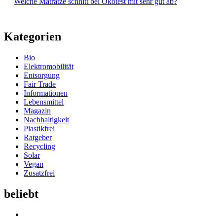
Welche Matratze schnitt bei Ökotest mit sehr gut ab?
Kategorien
Bio
Elektromobilität
Entsorgung
Fair Trade
Informationen
Lebensmittel
Magazin
Nachhaltigkeit
Plastikfrei
Ratgeber
Recycling
Solar
Vegan
Zusatzfrei
beliebt