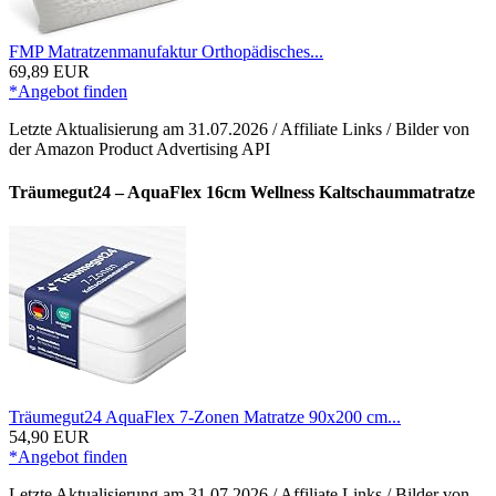
FMP Matratzenmanufaktur Orthopädisches...
69,89 EUR
*Angebot finden
Letzte Aktualisierung am 31.07.2026 / Affiliate Links / Bilder von
der Amazon Product Advertising API
Träumegut24 – AquaFlex 16cm Wellness Kaltschaummatratze
Träumegut24 AquaFlex 7-Zonen Matratze 90x200 cm...
54,90 EUR
*Angebot finden
Letzte Aktualisierung am 31.07.2026 / Affiliate Links / Bilder von