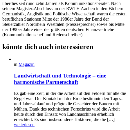
überdies seit rund zehn Jahren als Kommunikationsberater. Nach
seinem Magister-Abschluss an der RWTH Aachen in den Fächern
Germanistik, Anglistik und Politische Wissenschaft waren die ersten
beruflichen Stationen Mitte der 1980er Jahre der Bund der
Steuerzahler Nordrhein-Westfalen (Pressesprecher) sowie bis Mitte
der 1990er Jahre einer der größten deutschen Finanzvertriebe
(Kommunikationschef und Redenschreiber).
könnte dich auch interessieren
in
Magazin
Landwirtschaft und Technologie – eine
harmonische Partnerschaft
Es gab eine Zeit, in der die Arbeit auf den Feldern für alle die
Regel war. Der Kontakt mit der Erde bestimmte den Tages-
und Jahresablauf und prägte die Gesichter der Bauern mit
Mühen. Dank des technischen Fortschritts wird die Arbeit
heute durch den Einsatz von Landmaschinen erheblich
erleichtert. Es sind insbesondere Traktoren, die die […]
weiterlesen