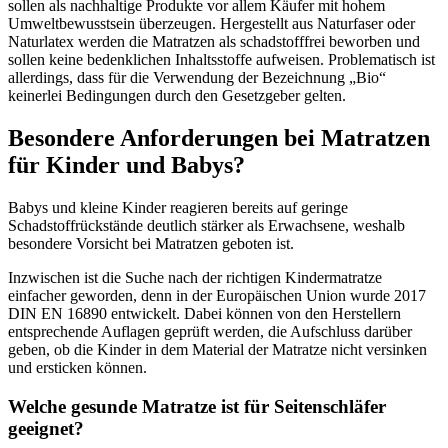
sollen als nachhaltige Produkte vor allem Käufer mit hohem
Umweltbewusstsein überzeugen. Hergestellt aus Naturfaser oder
Naturlatex werden die Matratzen als schadstofffrei beworben und
sollen keine bedenklichen Inhaltsstoffe aufweisen. Problematisch ist
allerdings, dass für die Verwendung der Bezeichnung „Bio“
keinerlei Bedingungen durch den Gesetzgeber gelten.
Besondere Anforderungen bei Matratzen
für Kinder und Babys?
Babys und kleine Kinder reagieren bereits auf geringe
Schadstoffrückstände deutlich stärker als Erwachsene, weshalb
besondere Vorsicht bei Matratzen geboten ist.
Inzwischen ist die Suche nach der richtigen Kindermatratze
einfacher geworden, denn in der Europäischen Union wurde 2017
DIN EN 16890 entwickelt. Dabei können von den Herstellern
entsprechende Auflagen geprüft werden, die Aufschluss darüber
geben, ob die Kinder in dem Material der Matratze nicht versinken
und ersticken können.
Welche gesunde Matratze ist für Seitenschläfer
geeignet?