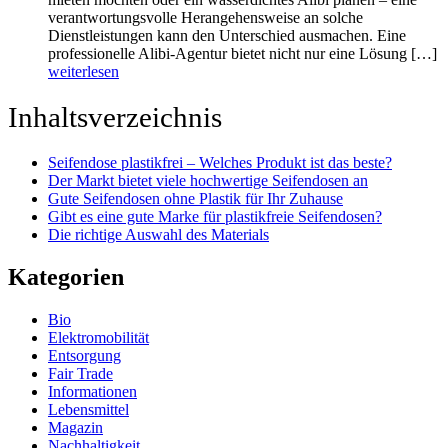
verantwortungsvolle Herangehensweise an solche
Dienstleistungen kann den Unterschied ausmachen. Eine
professionelle Alibi-Agentur bietet nicht nur eine Lösung […]
weiterlesen
Inhaltsverzeichnis
Seifendose plastikfrei – Welches Produkt ist das beste?
Der Markt bietet viele hochwertige Seifendosen an
Gute Seifendosen ohne Plastik für Ihr Zuhause
Gibt es eine gute Marke für plastikfreie Seifendosen?
Die richtige Auswahl des Materials
Kategorien
Bio
Elektromobilität
Entsorgung
Fair Trade
Informationen
Lebensmittel
Magazin
Nachhaltigkeit