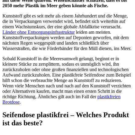
auf diese Weise qualvoll. Wissenschaftler schätzen, dass es bis
2050 mehr Plastik im Meer geben könnte als Fische.
Kunststoff gibt es seit mehr als einem Jahrhundert und die Menge,
die in Verpackungen verwendet wird, befindet sich weiterhin auf
einem Wachstumskurs, der eine globale Abfallkrise verursacht.
Länder ohne Entsorgungsinfrastruktur
leiden am meisten.
Kunststoffverpackungen werden auf Deponien geworfen, mit dem
nächsten Regen weggespült und landen schließlich über
Wasserstraßen, die wie Förderbänder für den Müll dienen, ins Meer.
Sobald Kunststoff in die Meeresumwelt gelangt, beginnt er in
kleinere Stücke zu zersplittern, sodass es unmöglich wird, ihn
zurückzuholen oder ohne großen finanziellen und technologischen
Aufwand zurückzuholen. Eine plastikfreie Seifendose zum Beispiel
hilft schon die verbrauchte Menge an Kunststoff zu reduzieren.
Wenn viele Menschen nach und nach auf den Kunststoff verzichten
oder Alternativen kaufen, macht man einen ersten Schritt in die
richtige Richtung, Ähnliches gilt auch im Fall der
plastikfreien
Brotdose
.
Seifendose plastikfrei – Welches Produkt
ist das beste?