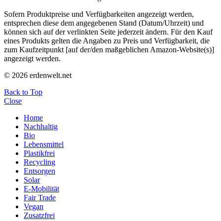
Sofern Produktpreise und Verfügbarkeiten angezeigt werden,
entsprechen diese dem angegebenen Stand (Datum/Uhrzeit) und
können sich auf der verlinkten Seite jederzeit ändern. Für den Kauf
eines Produkts gelten die Angaben zu Preis und Verfügbarkeit, die
zum Kaufzeitpunkt [auf der/den maßgeblichen Amazon-Website(s)]
angezeigt werden.
© 2026 erdenwelt.net
Back to Top
Close
Home
Nachhaltig
Bio
Lebensmittel
Plastikfrei
Recycling
Entsorgen
Solar
E-Mobilität
Fair Trade
Vegan
Zusatzfrei