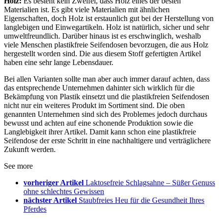
Holz:
Es besteht kein Zweifel, dass Holz eines der besten
Materialien ist. Es gibt viele Materialien mit ähnlichen
Eigenschaften, doch Holz ist erstaunlich gut bei der Herstellung von
langlebigen und Einwegartikeln. Holz ist natürlich, sicher und sehr
umweltfreundlich. Darüber hinaus ist es erschwinglich, weshalb
viele Menschen plastikfreie Seifendosen bevorzugen, die aus Holz
hergestellt worden sind. Die aus diesem Stoff gefertigten Artikel
haben eine sehr lange Lebensdauer.
Bei allen Varianten sollte man aber auch immer darauf achten, dass
das entsprechende Unternehmen dahinter sich wirklich für die
Bekämpfung von Plastik einsetzt und die plastikfreien Seifendosen
nicht nur ein weiteres Produkt im Sortiment sind. Die oben
genannten Unternehmen sind sich des Problemes jedoch durchaus
bewusst und achten auf eine schonende Produktion sowie die
Langlebigkeit ihrer Artikel. Damit kann schon eine plastikfreie
Seifendose der erste Schritt in eine nachhaltigere und verträglichere
Zukunft werden.
See more
vorheriger Artikel
Laktosefreie Schlagsahne – Süßer Genuss
ohne schlechtes Gewissen
nächster Artikel
Staubfreies Heu für die Gesundheit Ihres
Pferdes