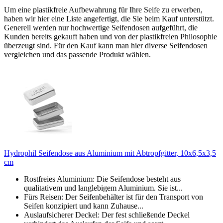
Um eine plastikfreie Aufbewahrung für Ihre Seife zu erwerben,
haben wir hier eine Liste angefertigt, die Sie beim Kauf unterstützt.
Generell werden nur hochwertige Seifendosen aufgeführt, die
Kunden bereits gekauft haben und von der plastikfreien Philosophie
überzeugt sind. Für den Kauf kann man hier diverse Seifendosen
vergleichen und das passende Produkt wählen.
Hydrophil Seifendose aus Aluminium mit Abtropfgitter, 10x6,5x3,5
cm
Rostfreies Aluminium: Die Seifendose besteht aus
qualitativem und langlebigem Aluminium. Sie ist...
Fürs Reisen: Der Seifenbehälter ist für den Transport von
Seifen konzipiert und kann Zuhause...
Auslaufsicherer Deckel: Der fest schließende Deckel