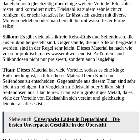
daneben noch gleichzeitig über einige weitere Vorteile. Edelstahl
rostet und korrodiert nicht. Edelstahl ist zudem sehr leicht zu
reinigen, da er sehr kratzfest ist. Er lässt sich zudem mit diverse
Motiven bekleben oder man bemalt ihn mit wasserfester Farbe
selbst.
Silikon:
Es gibt viele plastikfreie Reise-Etuis und Seifendosen, die
aus Silikon hergestellt sind. Gegenstände, die aus Silikon hergestellt
werden, sind in der Regel sehr leicht. Dieses Material ist nach wie
vor sehr praktisch, da es wasserabweisend ist. Außerdem sind
Silikondosen nicht nur preiswert, sondern auch langlebig.
Titan:
Dieses Material hat viele Vorteile, sodass es eine kluge
Entscheidung ist, sich für dieses Material beim Kauf einer
Seifendose zu entscheiden. Gegenstände aus diesem Titan sind sehr
leicht zu reinigen. Im Vergleich zu Edelstahl oder Silikon sind
Seifendosen aus Titan teurer. Titan ist ein großartiges Metall, da es
viele der Vorteile von Edelstahlin sich vereint und gleichzeitig
leichter als dieses ist.
Siehe auch
Unverpackt Läden in Deutschland – Die
besten Unverpackt Geschäfte in der Übersicht