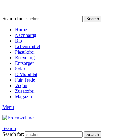
Search for:
Search
Home
Nachhaltig
Bio
Lebensmittel
Plastikfrei
Recycling
Entsorgen
Solar
E-Mobilität
Fair Trade
Vegan
Zusatzfrei
Magazin
Menu
Search
Search for:
Search