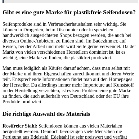
Gibt es eine gute Marke für plastikfreie Seifendosen?
Seifenprodukte sind in Verbraucherhaushalten sehr wichtig. Sie
können in Drogerien, beim Discounter oder in speziellen
handwerklich ausgerichteten Shops bezogen werden, die auch bei
diversen Online-Anbietern zu finden sind. Im Badezimmer, auf
Reisen, bei der Arbeit und mehr wird Seife gerne verwendet. Da der
Markt von vielen verschiedenen Herstellern dominiert ist, ist es
wichtig, eine Marke zu finden, die plastikfrei produziert.
Man muss lediglich als Käufer darauf achten, dass man selbst mit
der Marke und ihren Eigenschaften zurechtkommt und deren Werte
teilt. Entsprechende Informationen findet man auf den Homepages
der Hersteller. Da allerdings immer mehr Importeure auf Kunststoff
in der Herstellung verzichten, ist es kein Problem eine gute Marke
zu finden, die auch außerhalb von Deutschland oder der EU ihre
Produkte produziert.
Die richtige Auswahl des Materials
Rostfreier Stahl:
Seifendosen können aus vielen Materialien
hergestellt werden. Dennoch bevorzugen viele Menschen die
Fertigung aus Edelstahl. Edelstahl ist sehr preiswert und verfügt