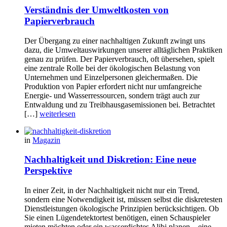
Verständnis der Umweltkosten von
Papierverbrauch
Der Übergang zu einer nachhaltigen Zukunft zwingt uns
dazu, die Umweltauswirkungen unserer alltäglichen Praktiken
genau zu prüfen. Der Papierverbrauch, oft übersehen, spielt
eine zentrale Rolle bei der ökologischen Belastung von
Unternehmen und Einzelpersonen gleichermaßen. Die
Produktion von Papier erfordert nicht nur umfangreiche
Energie- und Wasserressourcen, sondern trägt auch zur
Entwaldung und zu Treibhausgasemissionen bei. Betrachtet
[…]
weiterlesen
in
Magazin
Nachhaltigkeit und Diskretion: Eine neue
Perspektive
In einer Zeit, in der Nachhaltigkeit nicht nur ein Trend,
sondern eine Notwendigkeit ist, müssen selbst die diskretesten
Dienstleistungen ökologische Prinzipien berücksichtigen. Ob
Sie einen Lügendetektortest benötigen, einen Schauspieler
mieten möchten oder ein wasserdichtes Alibi planen – eine