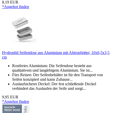
8,19 EUR
*Angebot finden
Hydrophil Seifendose aus Aluminium mit Abtropfgitter, 10x6,5x3,5
cm
Rostfreies Aluminium: Die Seifendose besteht aus
qualitativem und langlebigem Aluminium. Sie ist...
Fürs Reisen: Der Seifenbehälter ist für den Transport von
Seifen konzipiert und kann Zuhause...
Auslaufsicherer Deckel: Der fest schließende Deckel
verhindert das Auslaufen der Seife und sorgt...
9,95 EUR
*Angebot finden