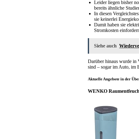
Leider liegen bisher no
bereits ähnliche Studie
In diesen Vergleichstes
sie keinerlei Energiek
Damit haben sie elektr
Stromkosten einfordern
Siehe auch
Wiederve
Darüber hinaus wurde in Ve
sind – sogar im Auto, im
Aktuelle Angebote in der Übe
WENKO Raumentfeucht