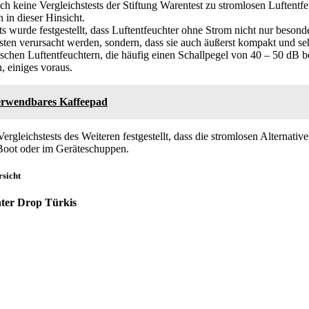
ch keine Vergleichstests der Stiftung Warentest zu stromlosen Luftentfe
n in dieser Hinsicht.
ts wurde festgestellt, dass Luftentfeuchter ohne Strom nicht nur besond
osten verursacht werden, sondern, dass sie auch äußerst kompakt und se
ischen Luftentfeuchtern, die häufig einen Schallpegel von 40 – 50 dB 
, einiges voraus.
rwendbares Kaffeepad
rgleichstests des Weiteren festgestellt, dass die stromlosen Alternative
 Boot oder im Geräteschuppen.
rsicht
er Drop Türkis