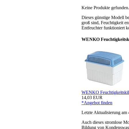
Keine Produkte gefunden
Dieses günstige Modell be
groß sind, Feuchtigkeit e
Entfeuchter funktioniert 
WENKO Feuchtigkeitski
WENKO Feuchtigkeitskille
14,03 EUR
*Angebot finden
Letzte Aktualisierung am 
Auch dieses stromlose Mo
Bildung von Kondenswasse