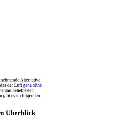
innehmende Alternative
 das der Luft
ganz ohne
entan beliebtesten
 gibt es im folgenden
im Überblick