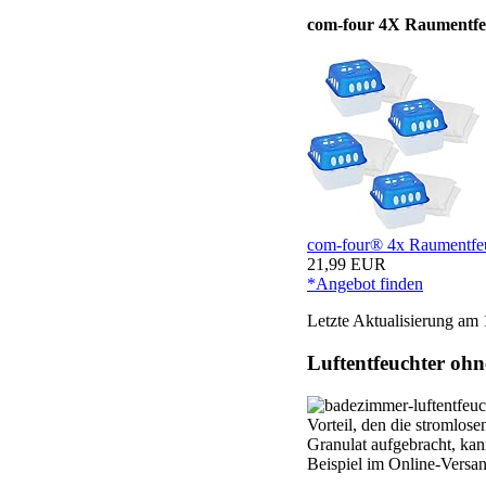
com-four 4X Raumentfe
com-four® 4x Raumentfeu
21,99 EUR
*Angebot finden
Letzte Aktualisierung am 
Luftentfeuchter oh
Vorteil, den die stromlos
Granulat aufgebracht, ka
Beispiel im Online-Versa