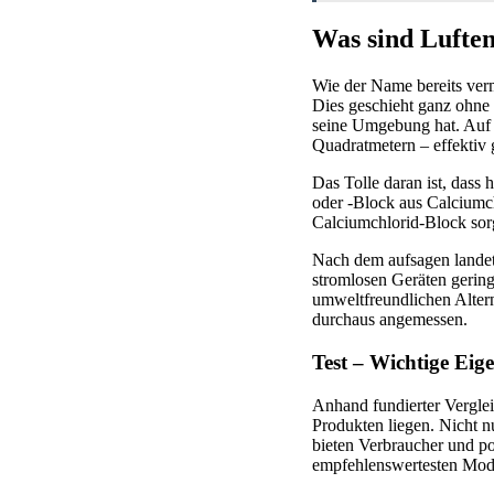
Was sind Lufte
Wie der Name bereits verm
Dies geschieht ganz ohne 
seine Umgebung hat. Auf 
Quadratmetern – effektiv
Das Tolle daran ist, dass h
oder -Block aus Calciumch
Calciumchlorid-Block sor
Nach dem aufsagen landet 
stromlosen Geräten geringe
umweltfreundlichen Alter
durchaus angemessen.
Test – Wichtige Eige
Anhand fundierter Verglei
Produkten liegen. Nicht 
bieten Verbraucher und po
empfehlenswertesten Mode