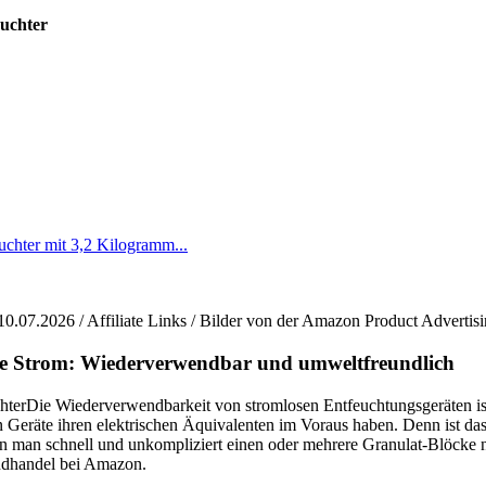
uchter
chter mit 3,2 Kilogramm...
10.07.2026 / Affiliate Links / Bilder von der Amazon Product Advertis
ne Strom: Wiederverwendbar und umweltfreundlich
Die Wiederverwendbarkeit von stromlosen Entfeuchtungsgeräten ist
en Geräte ihren elektrischen Äquivalenten im Voraus haben. Denn ist da
nn man schnell und unkompliziert einen oder mehrere Granulat-Blöcke 
ndhandel bei Amazon.