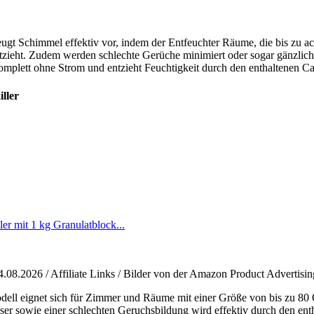
.
ugt Schimmel effektiv vor, indem der Entfeuchter Räume, die bis zu a
ntzieht. Zudem werden schlechte Gerüche minimiert oder sogar gänzlich
komplett ohne Strom und entzieht Feuchtigkeit durch den enthaltenen Ca
ller
r mit 1 kg Granulatblock...
4.08.2026 / Affiliate Links / Bilder von der Amazon Product Advertisi
dell eignet sich für Zimmer und Räume mit einer Größe von bis zu 80
r sowie einer schlechten Geruchsbildung wird effektiv durch den enth