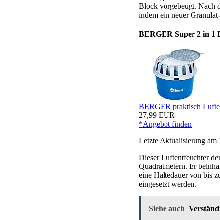
Block vorgebeugt. Nach 
indem ein neuer Granulat-
BERGER Super 2 in 1 L
BERGER praktisch Luftent
27,99 EUR
*Angebot finden
Letzte Aktualisierung am 
Dieser Luftentfeuchter d
Quadratmetern. Er beinhal
eine Haltedauer von bis z
eingesetzt werden.
Siehe auch
Verständ