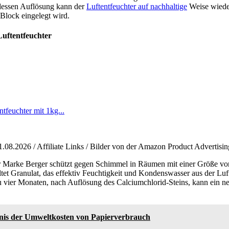
dessen Auflösung kann der
Luftentfeuchter auf nachhaltige
Weise wiede
Block eingelegt wird.
uftentfeuchter
feuchter mit 1kg...
1.08.2026 / Affiliate Links / Bilder von der Amazon Product Advertisi
er Marke Berger schützt gegen Schimmel in Räumen mit einer Größe vo
tet Granulat, das effektiv Feuchtigkeit und Kondenswasser aus der Luf
u vier Monaten, nach Auflösung des Calciumchlorid-Steins, kann ein n
nis der Umweltkosten von Papierverbrauch