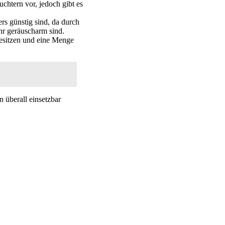
uchtern vor, jedoch gibt es
ers günstig sind, da durch
hr geräuscharm sind.
besitzen und eine Menge
n überall einsetzbar