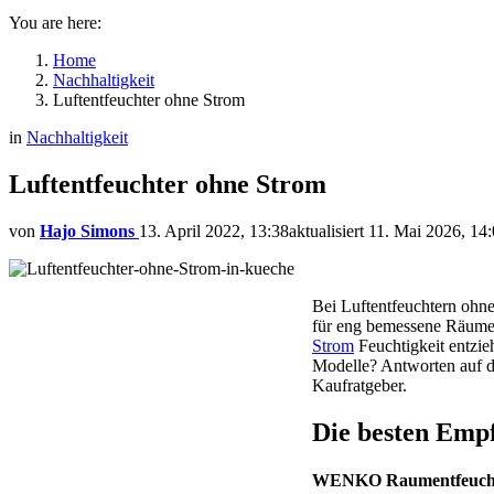
You are here:
Home
Nachhaltigkeit
Luftentfeuchter ohne Strom
in
Nachhaltigkeit
Luftentfeuchter ohne Strom
von
Hajo Simons
13. April 2022, 13:38
aktualisiert
11. Mai 2026, 14
Bei Luftentfeuchtern ohn
für eng bemessene Räume. 
Strom
Feuchtigkeit entzie
Modelle? Antworten auf d
Kaufratgeber.
Die besten Empf
WENKO Raumentfeuch