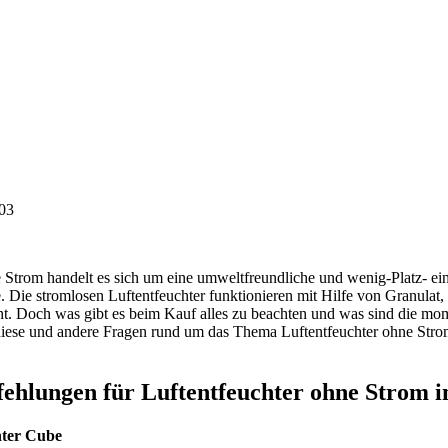
:03
e Strom handelt es sich um eine umweltfreundliche und wenig-Platz- e
Die stromlosen Luftentfeuchter funktionieren mit Hilfe von Granulat,
ht. Doch was gibt es beim Kauf alles zu beachten und was sind die mom
iese und andere Fragen rund um das Thema Luftentfeuchter ohne Strom
ehlungen für Luftentfeuchter ohne Strom 
ter Cube