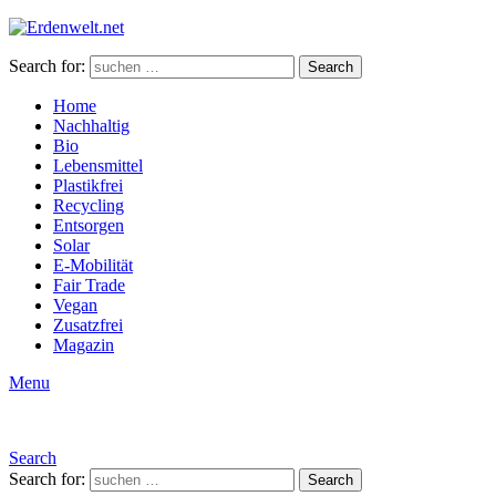
Search for:
Search
Home
Nachhaltig
Bio
Lebensmittel
Plastikfrei
Recycling
Entsorgen
Solar
E-Mobilität
Fair Trade
Vegan
Zusatzfrei
Magazin
Menu
Search
Search for:
Search