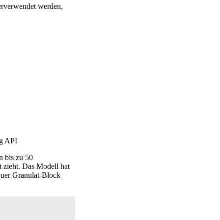
rverwendet werden,
ng API
n bis zu 50
t zieht. Das Modell hat
euer Granulat-Block