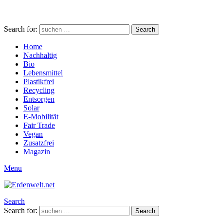
Search for:
Search
Home
Nachhaltig
Bio
Lebensmittel
Plastikfrei
Recycling
Entsorgen
Solar
E-Mobilität
Fair Trade
Vegan
Zusatzfrei
Magazin
Menu
Search
Search for:
Search