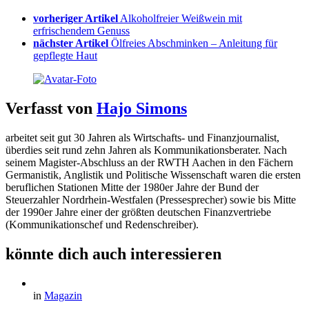
vorheriger Artikel
Alkoholfreier Weißwein mit
erfrischendem Genuss
nächster Artikel
Ölfreies Abschminken – Anleitung für
gepflegte Haut
Verfasst von
Hajo Simons
arbeitet seit gut 30 Jahren als Wirtschafts- und Finanzjournalist,
überdies seit rund zehn Jahren als Kommunikationsberater. Nach
seinem Magister-Abschluss an der RWTH Aachen in den Fächern
Germanistik, Anglistik und Politische Wissenschaft waren die ersten
beruflichen Stationen Mitte der 1980er Jahre der Bund der
Steuerzahler Nordrhein-Westfalen (Pressesprecher) sowie bis Mitte
der 1990er Jahre einer der größten deutschen Finanzvertriebe
(Kommunikationschef und Redenschreiber).
könnte dich auch interessieren
in
Magazin