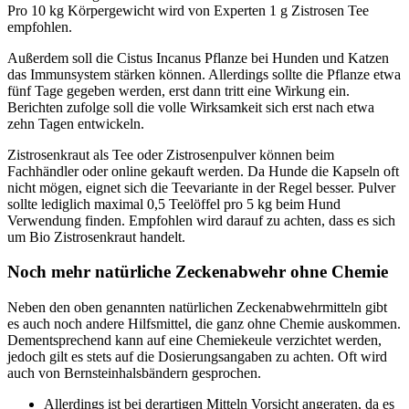
Pro 10 kg Körpergewicht wird von Experten 1 g Zistrosen Tee
empfohlen.
Außerdem soll die Cistus Incanus Pflanze bei Hunden und Katzen
das Immunsystem stärken können. Allerdings sollte die Pflanze etwa
fünf Tage gegeben werden, erst dann tritt eine Wirkung ein.
Berichten zufolge soll die volle Wirksamkeit sich erst nach etwa
zehn Tagen entwickeln.
Zistrosenkraut als Tee oder Zistrosenpulver können beim
Fachhändler oder online gekauft werden. Da Hunde die Kapseln oft
nicht mögen, eignet sich die Teevariante in der Regel besser. Pulver
sollte lediglich maximal 0,5 Teelöffel pro 5 kg beim Hund
Verwendung finden. Empfohlen wird darauf zu achten, dass es sich
um Bio Zistrosenkraut handelt.
Noch mehr natürliche Zeckenabwehr ohne Chemie
Neben den oben genannten natürlichen Zeckenabwehrmitteln gibt
es auch noch andere Hilfsmittel, die ganz ohne Chemie auskommen.
Dementsprechend kann auf eine Chemiekeule verzichtet werden,
jedoch gilt es stets auf die Dosierungsangaben zu achten. Oft wird
auch von Bernsteinhalsbändern gesprochen.
Allerdings ist bei derartigen Mitteln Vorsicht angeraten, da es