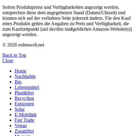
Sofern Produktpreise und Verfügbarkeiten angezeigt werden,
entsprechen diese dem angegebenen Stand (Datum/Uhrzeit) und
können sich auf der verlinkten Seite jederzeit ändern. Für den Kauf
eines Produkts gelten die Angaben zu Preis und Verfügbarkeit, die
zum Kaufzeitpunkt [auf der/den maßgeblichen Amazon-Website(s)]
angezeigt werden.
© 2026 erdenwelt.net
Back to Top
Close
Home
Nachhaltig
Bio
Lebensmittel
Plastikfrei
Recycling
Entsorgen
Solar
E-Mobilität
Fair Trade
Vegan
Zusatzfrei