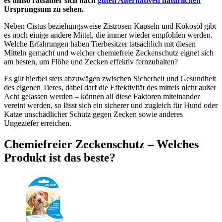
es umso ratsamer sich nach
guten Alternativen natürlichen
Ursprungsum zu sehen.
Neben Cistus beziehungsweise Zistrosen Kapseln und Kokosöl gibt
es noch einige andere Mittel, die immer wieder empfohlen werden.
Welche Erfahrungen haben Tierbesitzer tatsächlich mit diesen
Mitteln gemacht und welcher chemiefreie Zeckenschutz eignet sich
am besten, um Flöhe und Zecken effektiv fernzuhalten?
Es gilt hierbei stets abzuwägen zwischen Sicherheit und Gesundheit
des eigenen Tieres, dabei darf die Effektivität des mittels nicht außer
Acht gelassen werden – können all diese Faktoren miteinander
vereint werden, so lässt sich ein sicherer und zugleich für Hund oder
Katze unschädlicher Schutz gegen Zecken sowie anderes
Ungeziefer erreichen.
Chemiefreier Zeckenschutz – Welches
Produkt ist das beste?