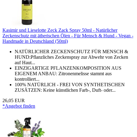
Kasimir und Lieselotte Zeck Zack Spray 50ml - Natürlicher
Zeckenschutz mit ätherischen Ölen - Für Mensch & Hund - Vegan -
Handmade in Deutschland (50ml)
NATÜRLICHER ZECKENSCHUTZ FÜR MENSCH &
HUND:Pflanzliches Zeckenspray zur Abwehr von Zecken
auf Haut...
EINZIGARTIGE PFLANZENKOMPOSITION AUS
EIGENEM ANBAU: Zitronenmelisse stammt aus
kontrolliert...
100% NATÜRLICH - FREI VON SYNTHETISCHEN
ZUSÄTZEN: Keine künstlichen Farb-, Duft- oder...
26,05 EUR
*Angebot finden