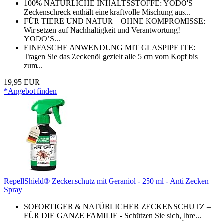
100% NATÜRLICHE INHALTSSTOFFE: YODO'S
Zeckenschreck enthält eine kraftvolle Mischung aus...
FÜR TIERE UND NATUR – OHNE KOMPROMISSE:
Wir setzen auf Nachhaltigkeit und Verantwortung!
YODO’S...
EINFASCHE ANWENDUNG MIT GLASPIPETTE:
Tragen Sie das Zeckenöl gezielt alle 5 cm vom Kopf bis
zum...
19,95 EUR
*Angebot finden
RepellShield® Zeckenschutz mit Geraniol - 250 ml - Anti Zecken
Spray
SOFORTIGER & NATÜRLICHER ZECKENSCHUTZ –
FÜR DIE GANZE FAMILIE - Schützen Sie sich, Ihre...