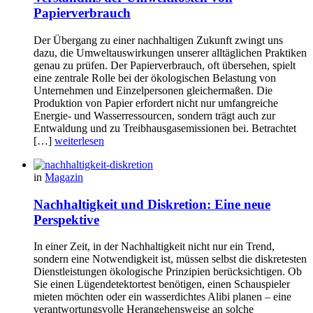
Papierverbrauch
Der Übergang zu einer nachhaltigen Zukunft zwingt uns
dazu, die Umweltauswirkungen unserer alltäglichen Praktiken
genau zu prüfen. Der Papierverbrauch, oft übersehen, spielt
eine zentrale Rolle bei der ökologischen Belastung von
Unternehmen und Einzelpersonen gleichermaßen. Die
Produktion von Papier erfordert nicht nur umfangreiche
Energie- und Wasserressourcen, sondern trägt auch zur
Entwaldung und zu Treibhausgasemissionen bei. Betrachtet
[…]
weiterlesen
in
Magazin
Nachhaltigkeit und Diskretion: Eine neue
Perspektive
In einer Zeit, in der Nachhaltigkeit nicht nur ein Trend,
sondern eine Notwendigkeit ist, müssen selbst die diskretesten
Dienstleistungen ökologische Prinzipien berücksichtigen. Ob
Sie einen Lügendetektortest benötigen, einen Schauspieler
mieten möchten oder ein wasserdichtes Alibi planen – eine
verantwortungsvolle Herangehensweise an solche