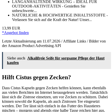
LANGANHALTENDE WIRKUNG – IDEAL FÜR
OUTDOOR-AKTIVITÄTEN - Genießen Sie
unbeschwerte...
NATÜRLICHE & HOCHWERTIGE INHALTSSTOFFE -
Verlassen Sie sich auf die Kraft der Natur! Unser...
13,99 EUR
*Angebot finden
Letzte Aktualisierung am 11.07.2026 / Affiliate Links / Bilder von
der Amazon Product Advertising API
Siehe auch
Alkalifreie Seife für sorgsame Pflege der Haut
kaufen
Hilft Cistus gegen Zecken?
Dass Cistus Kapseln gegen Zecken helfen können, kann ebenfalls
aus vielen Berichten im Internet herausgelesen werden. Tatsächlich
lässt sich die Zistrose einsetzen, um vor Zecken zu schützen. Dabei
können sowohl die Kapseln, als auch Zistrosen Tee eingesetzt
werden. Der Tee lässt sich einfach in das Futter des Haustieres
mischen – morgens und abends eine halbe Tasse reichen hier aus.