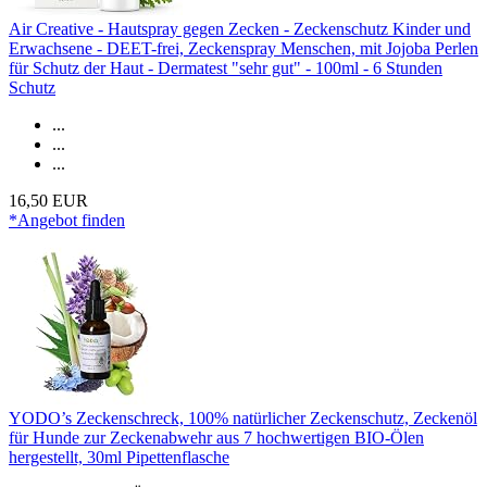
Air Creative - Hautspray gegen Zecken - Zeckenschutz Kinder und
Erwachsene - DEET-frei, Zeckenspray Menschen, mit Jojoba Perlen
für Schutz der Haut - Dermatest "sehr gut" - 100ml - 6 Stunden
Schutz
...
...
...
16,50 EUR
*Angebot finden
YODO’s Zeckenschreck, 100% natürlicher Zeckenschutz, Zeckenöl
für Hunde zur Zeckenabwehr aus 7 hochwertigen BIO-Ölen
hergestellt, 30ml Pipettenflasche