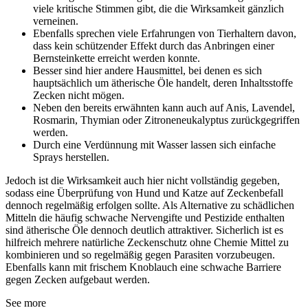
viele kritische Stimmen gibt, die die Wirksamkeit gänzlich
verneinen.
Ebenfalls sprechen viele Erfahrungen von Tierhaltern davon,
dass kein schützender Effekt durch das Anbringen einer
Bernsteinkette erreicht werden konnte.
Besser sind hier andere Hausmittel, bei denen es sich
hauptsächlich um ätherische Öle handelt, deren Inhaltsstoffe
Zecken nicht mögen.
Neben den bereits erwähnten kann auch auf Anis, Lavendel,
Rosmarin, Thymian oder Zitroneneukalyptus zurückgegriffen
werden.
Durch eine Verdünnung mit Wasser lassen sich einfache
Sprays herstellen.
Jedoch ist die Wirksamkeit auch hier nicht vollständig gegeben,
sodass eine Überprüfung von Hund und Katze auf Zeckenbefall
dennoch regelmäßig erfolgen sollte. Als Alternative zu schädlichen
Mitteln die häufig schwache Nervengifte und Pestizide enthalten
sind ätherische Öle dennoch deutlich attraktiver. Sicherlich ist es
hilfreich mehrere natürliche Zeckenschutz ohne Chemie Mittel zu
kombinieren und so regelmäßig gegen Parasiten vorzubeugen.
Ebenfalls kann mit frischem Knoblauch eine schwache Barriere
gegen Zecken aufgebaut werden.
See more