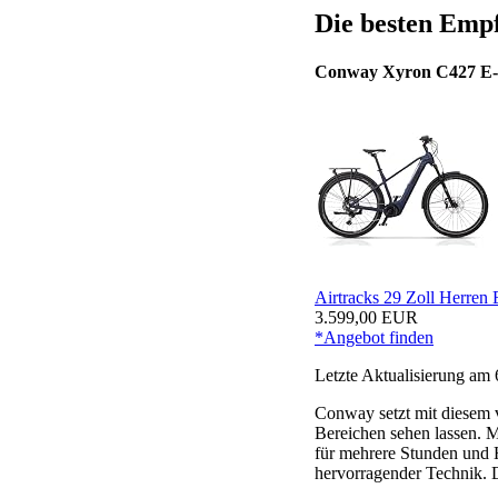
Die besten Emp
Conway Xyron C427 E-
Airtracks 29 Zoll Herr
3.599,00 EUR
*Angebot finden
Letzte Aktualisierung am 
Conway setzt mit diesem v
Bereichen sehen lassen. M
für mehrere Stunden und 
hervorragender Technik. D