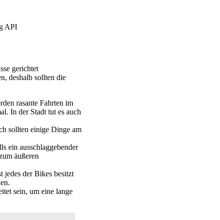
ng API
sse gerichtet
, deshalb sollten die
rden rasante Fahrten im
. In der Stadt tut es auch
ch sollten einige Dinge am
lls ein ausschlaggebender
 zum äußeren
jedes der Bikes besitzt
den.
tet sein, um eine lange