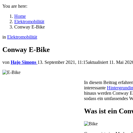
You are here:
Home
Elektromobilität
Conway E-Bike
in
Elektromobilität
Conway E-Bike
von
Hajo Simons
13. September 2021, 11:15
aktualisiert
11. Mai 202
In diesem Beitrag erfahre
interessante
Hintergrundin
hinaus werden Conway E-B
sodass ein umfassendes W
Was ist ein Co