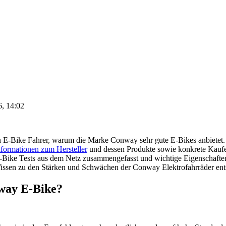
6, 14:02
n E-Bike Fahrer, warum die Marke Conway sehr gute E-Bikes anbietet. 
formationen zum Hersteller
und dessen Produkte sowie konkrete Kauf
ike Tests aus dem Netz zusammengefasst und wichtige Eigenschaften
issen zu den Stärken und Schwächen der Conway Elektrofahrräder ents
nway E-Bike?