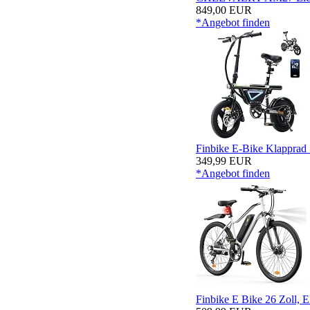
849,00 EUR
*Angebot finden
Finbike E-Bike Klapprad 1
349,99 EUR
*Angebot finden
Finbike E Bike 26 Zoll, E