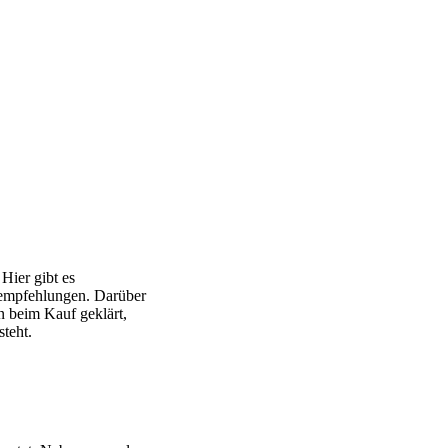
Hier gibt es
empfehlungen. Darüber
 beim Kauf geklärt,
teht.