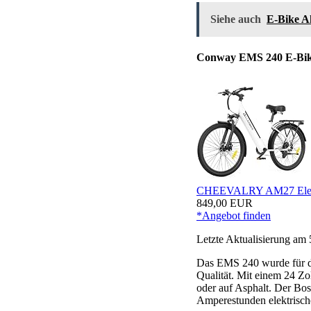
Siehe auch
E-Bike 
Conway EMS 240 E-Bike
CHEEVALRY AM27 Elektro
849,00 EUR
*Angebot finden
Letzte Aktualisierung am 
Das EMS 240 wurde für di
Qualität. Mit einem 24 Zo
oder auf Asphalt. Der Bo
Amperestunden elektrisc