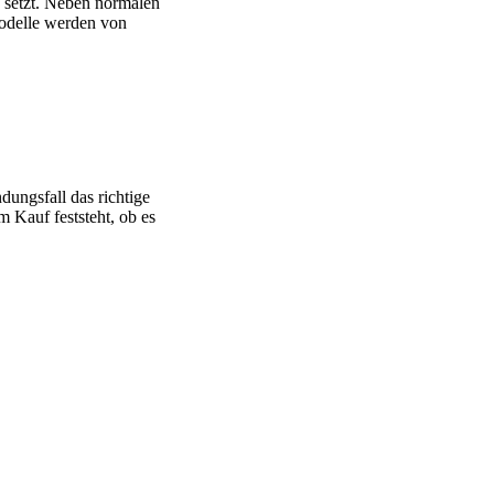
 setzt. Neben normalen
Modelle werden von
ungsfall das richtige
 Kauf feststeht, ob es