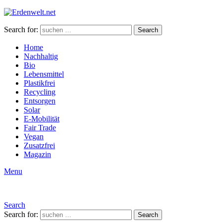
Search for:
Search
Home
Nachhaltig
Bio
Lebensmittel
Plastikfrei
Recycling
Entsorgen
Solar
E-Mobilität
Fair Trade
Vegan
Zusatzfrei
Magazin
Menu
Search
Search for:
Search