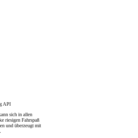
ng API
ann sich in allen
ke riesigen Fahrspaß
en und überzeugt mit
.