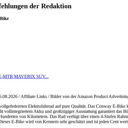
fehlungen der Redaktion
Bike
en E-MTB MAVERIX SUV...
6.08.2026 / Affiliate Links / Bilder von der Amazon Product Advertisi
ollgefedereten Elektrofahrrad auf pure Qualität. Das Conway E-Bike k
it vollintegriertem Akku und großzügiger Ausstattung garantiert das Bi
Hunderten von Kilometern. Das Rad verfügt über einen 4-Stufen Rahm
ieses E-Bike wird von Kennern sehr geschätzt und ist jeden Cent wert