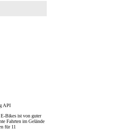
ng API
E-Bikes ist von guter
ante Fahrten im Gelände
n für 11