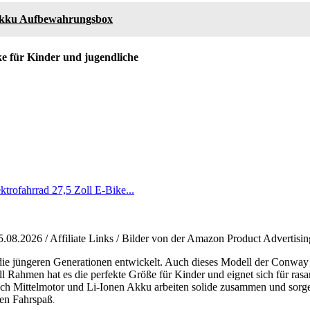
Akku Aufbewahrungsbox
 für Kinder und jugendliche
fahrrad 27,5 Zoll E-Bike...
5.08.2026 / Affiliate Links / Bilder von der Amazon Product Advertisi
e jüngeren Generationen entwickelt. Auch dieses Modell der Conway 
ll Rahmen hat es die perfekte Größe für Kinder und eignet sich für ras
sch Mittelmotor und Li-Ionen Akku arbeiten solide zusammen und sorge
hen Fahrspaß
.