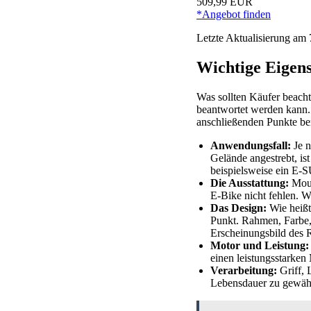
509,99 EUR
*Angebot finden
Letzte Aktualisierung am 
Wichtige Eigen
Was sollten Käufer beachte
beantwortet werden kann.
anschließenden Punkte be
Anwendungsfall:
Je n
Gelände angestrebt, is
beispielsweise ein E-
Die Ausstattung:
Moun
E-Bike nicht fehlen. Wi
Das Design:
Wie heißt
Punkt. Rahmen, Farbe,
Erscheinungsbild des R
Motor und Leistung:
einen leistungsstarke
Verarbeitung:
Griff, 
Lebensdauer zu gewähr