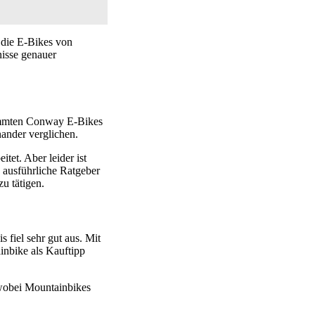
 die E-Bikes von
nisse genauer
stimmten Conway E-Bikes
nander verglichen.
tet. Aber leider ist
h ausführliche Ratgeber
zu tätigen.
fiel sehr gut aus. Mit
inbike als Kauftipp
 wobei Mountainbikes