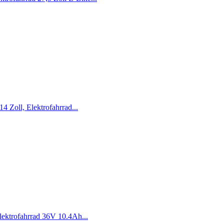
4 Zoll, Elektrofahrrad...
lektrofahrrad 36V 10.4Ah...