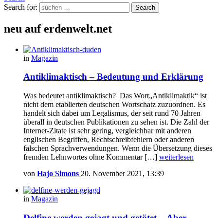
Search for:
Search
neu auf erdenwelt.net
in
Magazin
Antiklimaktisch – Bedeutung und Erklärung
Was bedeutet antiklimaktisch? Das Wort„Antiklimaktik“ ist
nicht dem etablierten deutschen Wortschatz zuzuordnen. Es
handelt sich dabei um Legalismus, der seit rund 70 Jahren
überall in deutschen Publikationen zu sehen ist. Die Zahl der
Internet-Zitate ist sehr gering, vergleichbar mit anderen
englischen Begriffen, Rechtschreibfehlern oder anderen
falschen Sprachverwendungen. Wenn die Übersetzung dieses
fremden Lehnwortes ohne Kommentar […]
weiterlesen
von
Hajo Simons
20. November 2021, 13:39
in
Magazin
Delfine werden gejagt und getötet – Aber