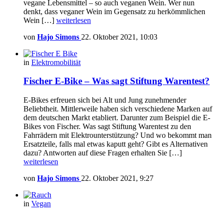
vegane Lebensmittel – so auch veganen Wein. Wer nun
denkt, dass veganer Wein im Gegensatz zu herkömmlichen
Wein […]
weiterlesen
von
Hajo Simons
22. Oktober 2021, 10:03
in
Elektromobilität
Fischer E-Bike – Was sagt Stiftung Warentest?
E-Bikes erfreuen sich bei Alt und Jung zunehmender
Beliebtheit. Mittlerweile haben sich verschiedene Marken auf
dem deutschen Markt etabliert. Darunter zum Beispiel die E-
Bikes von Fischer. Was sagt Stiftung Warentest zu den
Fahrrädern mit Elektrounterstützung? Und wo bekommt man
Ersatzteile, falls mal etwas kaputt geht? Gibt es Alternativen
dazu? Antworten auf diese Fragen erhalten Sie […]
weiterlesen
von
Hajo Simons
22. Oktober 2021, 9:27
in
Vegan