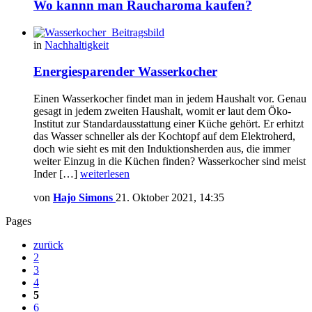
Wo kannn man Raucharoma kaufen?
in
Nachhaltigkeit
Energiesparender Wasserkocher
Einen Wasserkocher findet man in jedem Haushalt vor. Genau
gesagt in jedem zweiten Haushalt, womit er laut dem Öko-
Institut zur Standardausstattung einer Küche gehört. Er erhitzt
das Wasser schneller als der Kochtopf auf dem Elektroherd,
doch wie sieht es mit den Induktionsherden aus, die immer
weiter Einzug in die Küchen finden? Wasserkocher sind meist
Inder […]
weiterlesen
von
Hajo Simons
21. Oktober 2021, 14:35
Pages
zurück
2
3
4
5
6