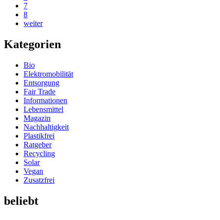
7
8
weiter
Kategorien
Bio
Elektromobilität
Entsorgung
Fair Trade
Informationen
Lebensmittel
Magazin
Nachhaltigkeit
Plastikfrei
Ratgeber
Recycling
Solar
Vegan
Zusatzfrei
beliebt