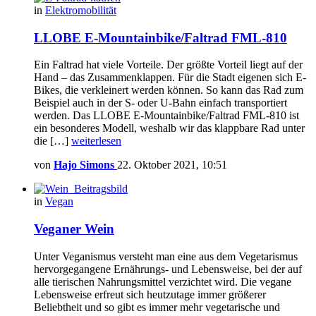
in
Elektromobilität
LLOBE E-Mountainbike/Faltrad FML-810
Ein Faltrad hat viele Vorteile. Der größte Vorteil liegt auf der
Hand – das Zusammenklappen. Für die Stadt eigenen sich E-
Bikes, die verkleinert werden können. So kann das Rad zum
Beispiel auch in der S- oder U-Bahn einfach transportiert
werden. Das LLOBE E-Mountainbike/Faltrad FML-810 ist
ein besonderes Modell, weshalb wir das klappbare Rad unter
die […]
weiterlesen
von
Hajo Simons
22. Oktober 2021, 10:51
in
Vegan
Veganer Wein
Unter Veganismus versteht man eine aus dem Vegetarismus
hervorgegangene Ernährungs- und Lebensweise, bei der auf
alle tierischen Nahrungsmittel verzichtet wird. Die vegane
Lebensweise erfreut sich heutzutage immer größerer
Beliebtheit und so gibt es immer mehr vegetarische und