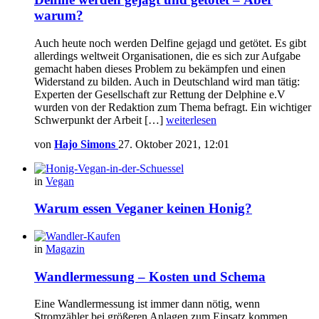
warum?
Auch heute noch werden Delfine gejagd und getötet. Es gibt
allerdings weltweit Organisationen, die es sich zur Aufgabe
gemacht haben dieses Problem zu bekämpfen und einen
Widerstand zu bilden. Auch in Deutschland wird man tätig:
Experten der Gesellschaft zur Rettung der Delphine e.V
wurden von der Redaktion zum Thema befragt. Ein wichtiger
Schwerpunkt der Arbeit […]
weiterlesen
von
Hajo Simons
27. Oktober 2021, 12:01
in
Vegan
Warum essen Veganer keinen Honig?
in
Magazin
Wandlermessung – Kosten und Schema
Eine Wandlermessung ist immer dann nötig, wenn
Stromzähler bei größeren Anlagen zum Einsatz kommen