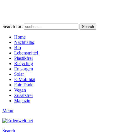
Search for:
Search
Home
Nachhaltig
Bio
Lebensmittel
Plastikfrei
Recycling
Entsorgen
Solar
E-Mobilität
Fair Trade
Vegan
Zusatzfrei
Magazin
Menu
Search